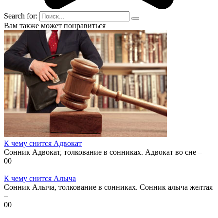
Search for:
Вам также может понравиться
К чему снится Адвокат
Сонник Адвокат, толкование в сонниках. Адвокат во сне –
0
0
К чему снится Алыча
Сонник Алыча, толкование в сонниках. Сонник алыча желтая
–
0
0