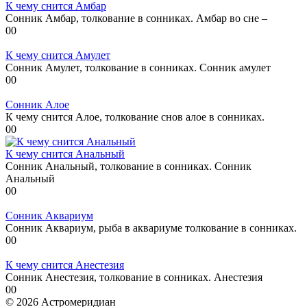
К чему снится Амбар
Сонник Амбар, толкование в сонниках. Амбар во сне –
0
0
К чему снится Амулет
Сонник Амулет, толкование в сонниках. Сонник амулет
0
0
Сонник Алое
К чему снится Алое, толкование снов алое в сонниках.
0
0
К чему снится Анальный
Сонник Анальный, толкование в сонниках. Сонник
Анальный
0
0
Сонник Аквариум
Сонник Аквариум, рыба в аквариуме толкование в сонниках.
0
0
К чему снится Анестезия
Сонник Анестезия, толкование в сонниках. Анестезия
0
0
© 2026 Астромеридиан