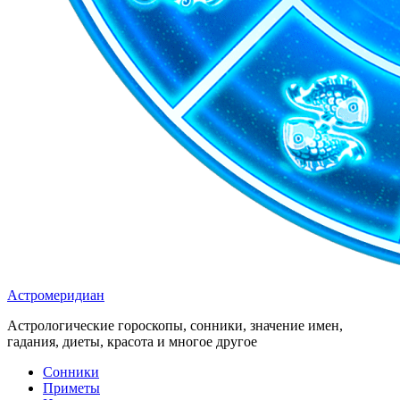
Астромеридиан
Астрологические гороскопы, сонники, значение имен,
гадания, диеты, красота и многое другое
Сонники
Приметы