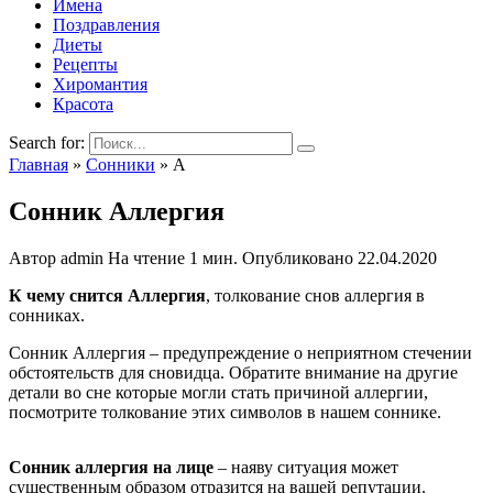
Имена
Поздравления
Диеты
Рецепты
Хиромантия
Красота
Search for:
Главная
»
Сонники
»
А
Сонник Аллергия
Автор
admin
На чтение
1 мин.
Опубликовано
22.04.2020
К чему снится Аллергия
, толкование снов аллергия в
сонниках.
Сонник Аллергия – предупреждение о неприятном стечении
обстоятельств для сновидца. Обратите внимание на другие
детали во сне которые могли стать причиной аллергии,
посмотрите толкование этих символов в нашем соннике.
Сонник аллергия на лице
– наяву ситуация может
существенным образом отразится на вашей репутации.