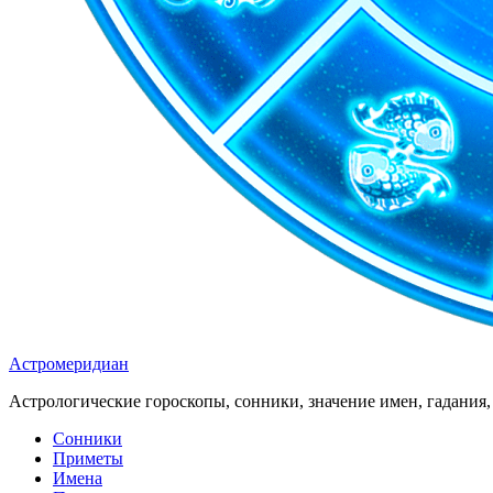
Астромеридиан
Астрологические гороскопы, сонники, значение имен, гадания, 
Сонники
Приметы
Имена