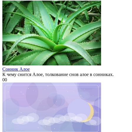
Сонник Алое
К чему снится Алое, толкование снов алое в сонниках.
0
0