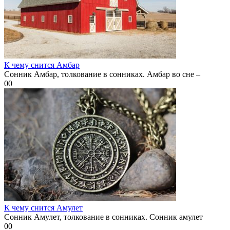
К чему снится Амбар
Сонник Амбар, толкование в сонниках. Амбар во сне –
0
0
К чему снится Амулет
Сонник Амулет, толкование в сонниках. Сонник амулет
0
0