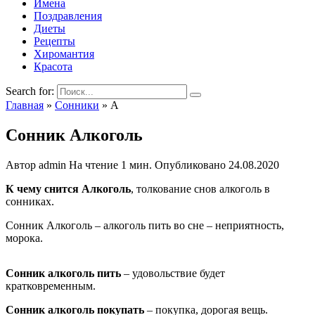
Имена
Поздравления
Диеты
Рецепты
Хиромантия
Красота
Search for:
Главная
»
Сонники
»
А
Сонник Алкоголь
Автор
admin
На чтение
1 мин.
Опубликовано
24.08.2020
К чему снится Алкоголь
, толкование снов алкоголь в
сонниках.
Сонник Алкоголь – алкоголь пить во сне – неприятность,
морока.
Сонник алкоголь пить
– удовольствие будет
кратковременным.
Сонник алкоголь покупать
– покупка, дорогая вещь.