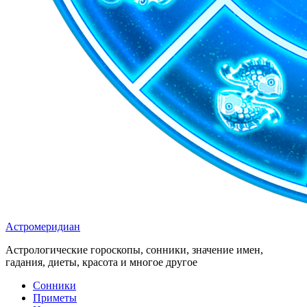
Астромеридиан
Астрологические гороскопы, сонники, значение имен,
гадания, диеты, красота и многое другое
Сонники
Приметы