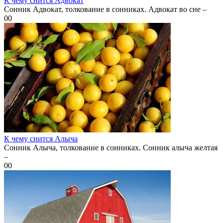
К чему снится Адвокат
Сонник Адвокат, толкование в сонниках. Адвокат во сне –
0
0
К чему снится Алыча
Сонник Алыча, толкование в сонниках. Сонник алыча желтая
–
0
0