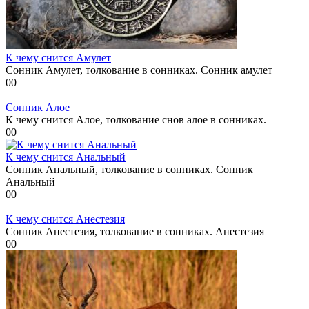
К чему снится Амулет
Сонник Амулет, толкование в сонниках. Сонник амулет
0
0
Сонник Алое
К чему снится Алое, толкование снов алое в сонниках.
0
0
К чему снится Анальный
Сонник Анальный, толкование в сонниках. Сонник
Анальный
0
0
К чему снится Анестезия
Сонник Анестезия, толкование в сонниках. Анестезия
0
0