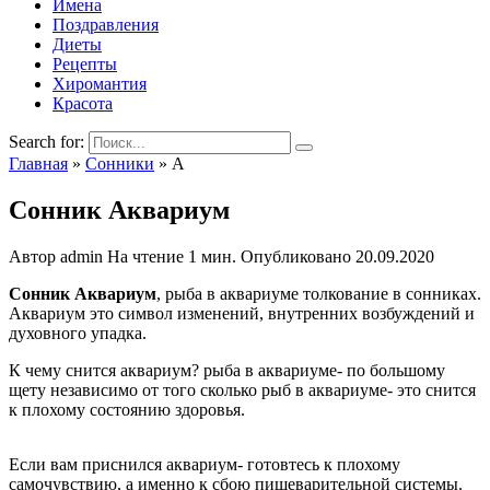
Имена
Поздравления
Диеты
Рецепты
Хиромантия
Красота
Search for:
Главная
»
Сонники
»
А
Сонник Аквариум
Автор
admin
На чтение
1 мин.
Опубликовано
20.09.2020
Сонник Аквариум
, рыба в аквариуме толкование в сонниках.
Аквариум это символ изменений, внутренних возбуждений и
духовного упадка.
К чему снится аквариум? рыба в аквариуме- по большому
щету независимо от того сколько рыб в аквариуме- это снится
к плохому состоянию здоровья.
Если вам приснился аквариум- готовтесь к плохому
самочувствию, а именно к сбою пищеварительной системы.