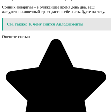
Сонник аквариум – в ближайшее время день два, ваш
желудочно-кишечный тракт даст о себе знать. будте на чеку.
См. также:
К чему снится Аплодисменты
Оцените статью