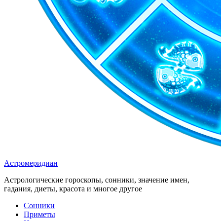
Астромеридиан
Астрологические гороскопы, сонники, значение имен,
гадания, диеты, красота и многое другое
Сонники
Приметы