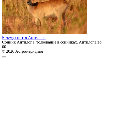
К чему снится Антилопа
Сонник Антилопа, толкование в сонниках. Антилопа во
0
0
© 2026 Астромеридиан