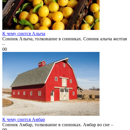
К чему снится Алыча
Сонник Алыча, толкование в сонниках. Сонник алыча желтая
–
0
0
К чему снится Амбар
Сонник Амбар, толкование в сонниках. Амбар во сне –
0
0