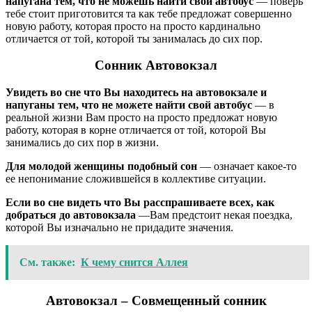
напугана тем, что не можешь найти свой автобус
— поверь
тебе стоит приготовится та как тебе предложат совершенно
новую работу, которая просто на просто кардинально
отличается от той, которой ты занималась до сих пор.
Сонник Автовокзал
Увидеть во сне что Вы находитесь на автовокзале и
напуганы тем, что не можете найти свой автобус
— в
реальной жизни Вам просто на просто предложат новую
работу, которая в корне отличается от той, которой Вы
занимались до сих пор в жизни.
Для молодой женщины подобный сон
— означает какое-то
ее непонимание сложившейся в коллективе ситуации.
Если во сне видеть что Вы расспрашиваете всех, как
добраться до автовокзала
—Вам предстоит некая поездка,
которой Вы изначально не придадите значения.
См. также:
К чему снится Аллея
Автовокзал – Совмещенный сонник