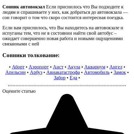
Сонник автовокзал
Если приснилось что Вы подходите к
людям и спрашиваете у них, как добраться до автовокзала —
сон говорит о том что скоро состоится интересная поездка.
Если вам приснилось, что Вы находитесь на автовокзале и
испуганы тем, что не в состоянии найти свой автобус –
ожидает совершенно новая работа и новыми ощущениями
связанными с ней
Сонники толкование:
•
Аборт
•
Аэропорт
•
Аист
•
Акула
•
Аквариум
•
Ангел
•
Апельсин
•
Арбуз
•
Авиакатастрофа
•
Автомобиль
•
Замок
•
Забор
•
Еда
•
Оцените статью