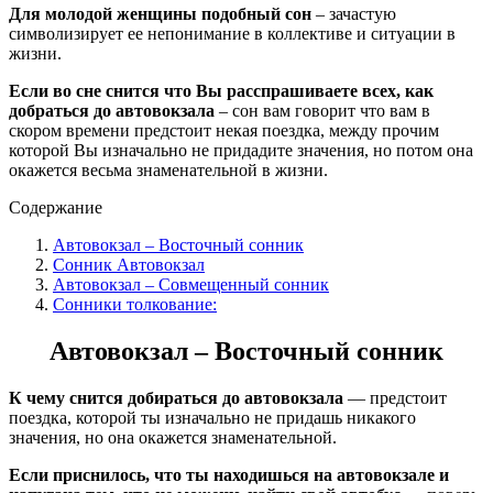
Для молодой женщины подобный сон
– зачастую
символизирует ее непонимание в коллективе и ситуации в
жизни.
Если во сне снится что Вы расспрашиваете всех, как
добраться до автовокзала
– сон вам говорит что вам в
скором времени предстоит некая поездка, между прочим
которой Вы изначально не придадите значения, но потом она
окажется весьма знаменательной в жизни.
Содержание
Автовокзал – Восточный сонник
Сонник Автовокзал
Автовокзал – Совмещенный сонник
Сонники толкование:
Автовокзал – Восточный сонник
К чему снится добираться до автовокзала
— предстоит
поездка, которой ты изначально не придашь никакого
значения, но она окажется знаменательной.
Если приснилось, что ты находишься на автовокзале и