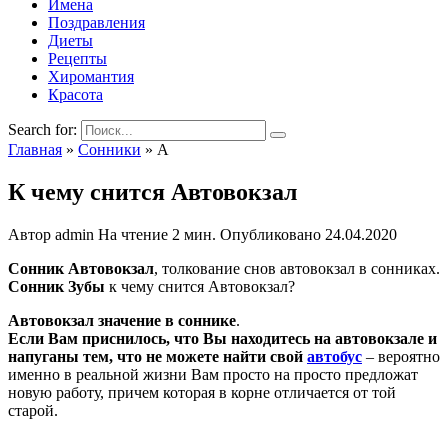
Имена
Поздравления
Диеты
Рецепты
Хиромантия
Красота
Search for:
Главная
»
Сонники
»
А
К чему снится Автовокзал
Автор
admin
На чтение
2 мин.
Опубликовано
24.04.2020
Сонник Автовокзал
, толкование снов автовокзал в сонниках.
Сонник Зубы
к чему снится Автовокзал?
Автовокзал значение в соннике
.
Если Вам приснилось, что Вы находитесь на автовокзале и
напуганы тем, что не можете найти свой
автобус
– вероятно
именно в реальной жизни Вам просто на просто предложат
новую работу, причем которая в корне отличается от той
старой.