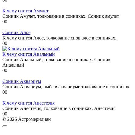
К чему снится Амулет
Сонник Амулет, толкование в сонниках. Сонник амулет
0
0
Сонник Алое
К чему снится Алое, толкование снов алое в сонниках.
0
0
К чему снится Анальный
Сонник Анальный, толкование в сонниках. Сонник
Анальный
0
0
Сонник Аквариум
Сонник Аквариум, рыба в аквариуме толкование в сонниках.
0
0
К чему снится Анестезия
Сонник Анестезия, толкование в сонниках. Анестезия
0
0
© 2026 Астромеридиан