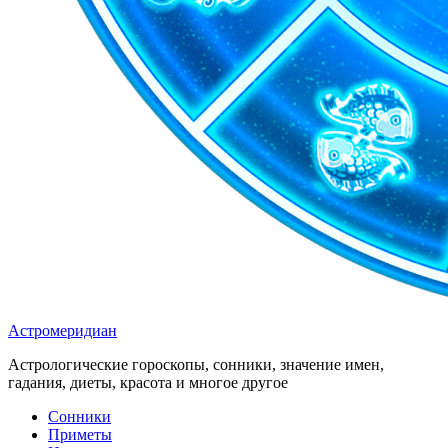
Астромеридиан
Астрологические гороскопы, сонники, значение имен,
гадания, диеты, красота и многое другое
Сонники
Приметы