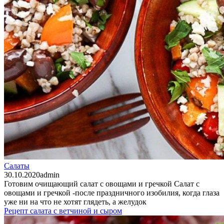
Салаты
30.10.2020
admin
Готовим очищающий салат с овощами и гречкой Салат с
овощами и гречкой -после праздничного изобилия, когда глаза
уже ни на что не хотят глядеть, а желудок
Рецепт салата с ветчиной и сыром