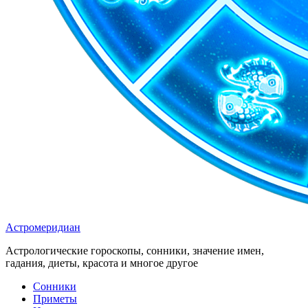
Астромеридиан
Астрологические гороскопы, сонники, значение имен,
гадания, диеты, красота и многое другое
Сонники
Приметы