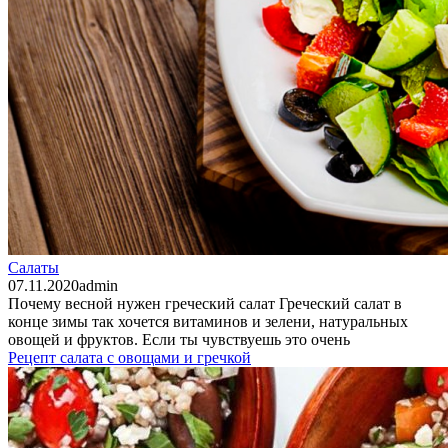
Салаты
07.11.2020
admin
Почему весной нужен греческий салат Греческий салат в
конце зимы так хочется витаминов и зелени, натуральных
овощей и фруктов. Если ты чувствуешь это очень
Рецепт салата с овощами и гречкой