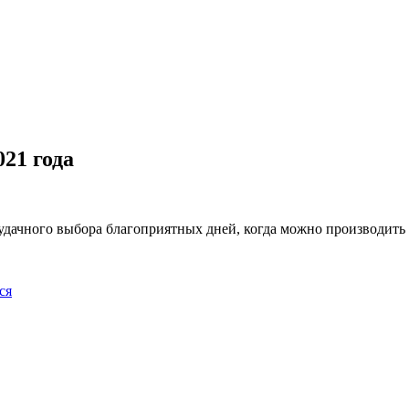
21 года
 удачного выбора благоприятных дней, когда можно производить
ся