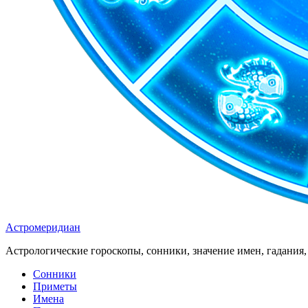
Астромеридиан
Астрологические гороскопы, сонники, значение имен, гадания, 
Сонники
Приметы
Имена