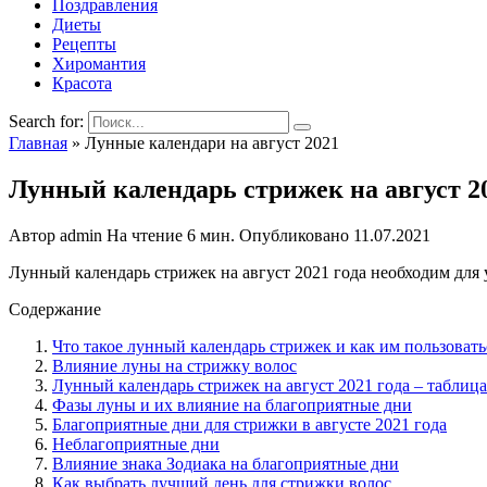
Поздравления
Диеты
Рецепты
Хиромантия
Красота
Search for:
Главная
»
Лунные календари на август 2021
Лунный календарь стрижек на август 20
Автор
admin
На чтение
6 мин.
Опубликовано
11.07.2021
Лунный календарь стрижек на август 2021 года необходим для
Содержание
Что такое лунный календарь стрижек и как им пользовать
Влияние луны на стрижку волос
Лунный календарь стрижек на август 2021 года – таблица
Фазы луны и их влияние на благоприятные дни
Благоприятные дни для стрижки в августе 2021 года
Неблагоприятные дни
Влияние знака Зодиака на благоприятные дни
Как выбрать лучший день для стрижки волос