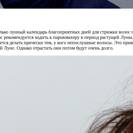
олько лунный календарь благоприятных дней для стрижки волос
ос рекомендуется ходить к парикмахеру в период растущей Луны
тся делать прически тем, у кого непослушные волосы. Это приве
й Луне. Однако отрастать они потом будут очень долго.