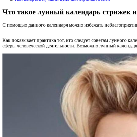
Что такое лунный календарь стрижек и
С помощью данного календаря можно избежать неблагоприятных 
Как показывает практика тот, кто следует советам лунного кал
сферы человеческой деятельности. Возможно лунный календарь