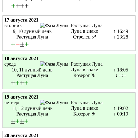
+
±±±
17 августа 2021
вторник
Луна в знаке
9, 10 лунный день
↑ 16:49
Растущая Луна
Стрелец ♐
↓ 23:28
+
−
±
+
18 августа 2021
среда
Луна в знаке
10, 11 лунный день
↑ 18:05
Растущая Луна
Козерог ♑
↓ --:--
±
+
±
+
19 августа 2021
четверг
Луна в знаке
11, 12 лунный день
↑ 19:02
Растущая Луна
Козерог ♑
↓ 00:19
±
+
±
+
20 августа 2021