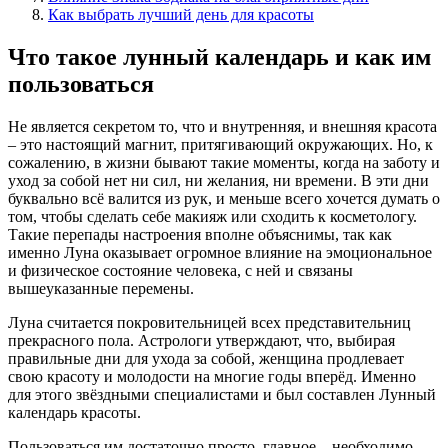
Как выбрать лучший день для красоты
Что такое лунный календарь и как им
пользоваться
Не является секретом то, что и внутренняя, и внешняя красота
– это настоящий магнит, притягивающий окружающих. Но, к
сожалению, в жизни бывают такие моменты, когда на заботу и
уход за собой нет ни сил, ни желания, ни времени. В эти дни
буквально всё валится из рук, и меньше всего хочется думать о
том, чтобы сделать себе макияж или сходить к косметологу.
Такие перепады настроения вполне объяснимы, так как
именно Луна оказывает огромное влияние на эмоциональное
и физическое состояние человека, с ней и связаны
вышеуказанные перемены.
Луна считается покровительницей всех представительниц
прекрасного пола. Астрологи утверждают, что, выбирая
правильные дни для ухода за собой, женщина продлевает
свою красоту и молодости на многие годы вперёд. Именно
для этого звёздными специалистами и был составлен Лунный
календарь красоты.
Пользоваться им достаточно просто, главное – необходимо