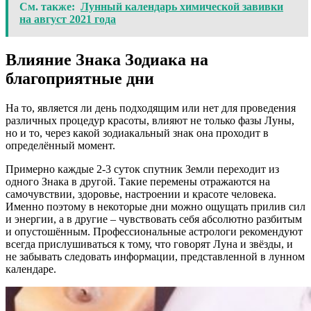
См. также:
Лунный календарь химической завивки
на август 2021 года
Влияние Знака Зодиака на
благоприятные дни
На то, является ли день подходящим или нет для проведения
различных процедур красоты, влияют не только фазы Луны,
но и то, через какой зодиакальный знак она проходит в
определённый момент.
Примерно каждые 2-3 суток спутник Земли переходит из
одного Знака в другой. Такие перемены отражаются на
самочувствии, здоровье, настроении и красоте человека.
Именно поэтому в некоторые дни можно ощущать прилив сил
и энергии, а в другие – чувствовать себя абсолютно разбитым
и опустошённым. Профессиональные астрологи рекомендуют
всегда прислушиваться к тому, что говорят Луна и звёзды, и
не забывать следовать информации, представленной в лунном
календаре.