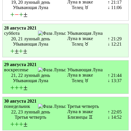
Луна в знаке
19, 20 лунный день
↑ 21:17
Убывающая Луна
Телец ♉
↓ 11:06
+
−
+
±
28 августа 2021
суббота
Луна в знаке
20, 21 лунный день
↑ 21:29
Убывающая Луна
Телец ♉
↓ 12:21
+
±
+
±
29 августа 2021
воскресенье
Луна в знаке
21, 22 лунный день
↑ 21:44
Убывающая Луна
Телец ♉
↓ 13:37
+
+
+
±
30 августа 2021
понедельник
Луна в знаке
22, 23 лунный день
↑ 22:05
Третья четверть
Близнецы ♊
↓ 14:52
+
+
+
±