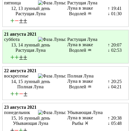
пятница
Луна в знаке
12, 13 лунный день
↑ 19:41
Растущая Луна
Водолей ♒
↓ 01:30
+
−
±±
21 августа 2021
суббота
Луна в знаке
13, 14 лунный день
↑ 20:07
Растущая Луна
Водолей ♒
↓ 02:53
+
+
±±
22 августа 2021
воскресенье
Луна в знаке
14, 15 лунный день
↑ 20:25
Полная Луна
Водолей ♒
↓ 04:21
+
+
−
±
23 августа 2021
понедельник
Луна в знаке
15, 16 лунный день
↑ 20:38
Убывающая Луна
Рыбы ♓
↓ 05:48
±
−
+
±