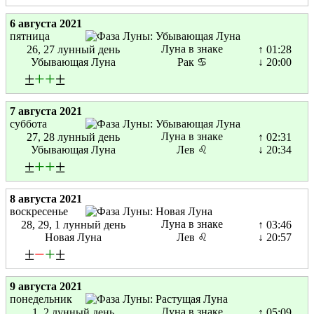
6 августа 2021
пятница
Луна в знаке
26, 27 лунный день
↑ 01:28
Убывающая Луна
Рак ♋
↓ 20:00
±
+
+
±
7 августа 2021
суббота
Луна в знаке
27, 28 лунный день
↑ 02:31
Убывающая Луна
Лев ♌
↓ 20:34
±
+
+
±
8 августа 2021
воскресенье
Луна в знаке
28, 29, 1 лунный день
↑ 03:46
Новая Луна
Лев ♌
↓ 20:57
±
−
+
±
9 августа 2021
понедельник
Луна в знаке
1, 2 лунный день
↑ 05:09