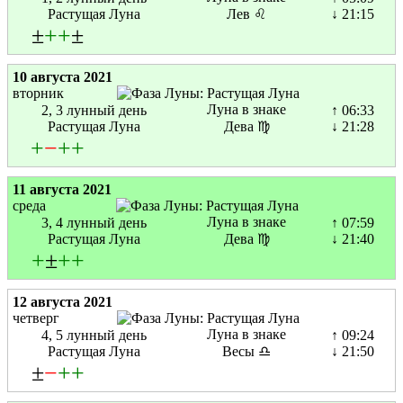
Растущая Луна
Лев ♌
↓ 21:15
±
+
+
±
10 августа 2021
вторник
Луна в знаке
2, 3 лунный день
↑ 06:33
Растущая Луна
Дева ♍
↓ 21:28
+
−
+
+
11 августа 2021
среда
Луна в знаке
3, 4 лунный день
↑ 07:59
Растущая Луна
Дева ♍
↓ 21:40
+
±
+
+
12 августа 2021
четверг
Луна в знаке
4, 5 лунный день
↑ 09:24
Растущая Луна
Весы ♎
↓ 21:50
±
−
+
+