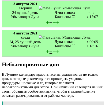
3 августа 2021
вторник
Луна в знаке
24 лунный день
↑ --:--
Убывающая Луна
Близнецы ♊
↓ 17:07
+
±
+
+
4 августа 2021
среда
Луна в знаке
24, 25 лунный день
↑ 00:05
Убывающая Луна
Близнецы ♊
↓ 18:16
+
±
+
+
Неблагоприятные дни
В Лунном календаре красоты всегда указываются не только
дни, в которые рекомендуется проводить уходовые
процедуры, но также и те, которые являются
неблагоприятными для этого. При изучении календаря на них
стоит обращать особое внимание, чтобы в дальнейшем не
остаться разочарованным от работы мастера.