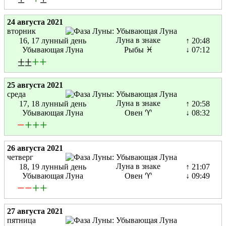
24 августа 2021
вторник
Луна в знаке
16, 17 лунный день
↑ 20:48
Убывающая Луна
Рыбы ♓
↓ 07:12
±±
+
+
25 августа 2021
среда
Луна в знаке
17, 18 лунный день
↑ 20:58
Убывающая Луна
Овен ♈
↓ 08:32
−
+
+
+
26 августа 2021
четверг
Луна в знаке
18, 19 лунный день
↑ 21:07
Убывающая Луна
Овен ♈
↓ 09:49
−
−
+
+
27 августа 2021
пятница