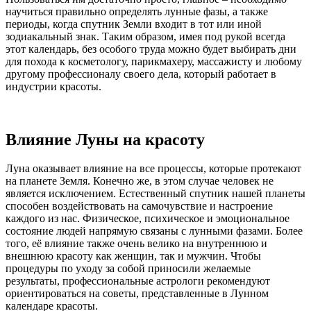
научиться правильно определять лунные фазы, а также
периоды, когда спутник Земли входит в тот или иной
зодиакальный знак. Таким образом, имея под рукой всегда
этот календарь, без особого труда можно будет выбирать дни
для похода к косметологу, парикмахеру, массажисту и любому
другому профессионалу своего дела, который работает в
индустрии красоты.
Влияние Луны на красоту
Луна оказывает влияние на все процессы, которые протекают
на планете Земля. Конечно же, в этом случае человек не
является исключением. Естественный спутник нашей планеты
способен воздействовать на самочувствие и настроение
каждого из нас. Физическое, психическое и эмоциональное
состояние людей напрямую связаны с лунными фазами. Более
того, её влияние также очень велико на внутреннюю и
внешнюю красоту как женщин, так и мужчин. Чтобы
процедуры по уходу за собой приносили желаемые
результаты, профессиональные астрологи рекомендуют
ориентироваться на советы, представленные в Лунном
календаре красоты.