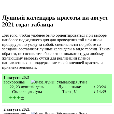
Лунный календарь красоты на август
2021 года: таблица
Для того, чтобы удобнее было ориентироваться при выборе
наиболее подходящего дня для проведения той или иной
процедуры по уходу за собой, специалисты по работе со
звёздами составляют лунные календари в виде таблиц. Таким
образом, не составляет абсолютно никакого труда любому
желающему выбрать сутки для реализации планов,
направленных на поддержание своей внешней красоты и
привлекательности.
1 августа 2021
воскресенье
Луна в знаке
22, 23 лунный день
↑ 23:24
Убывающая Луна
Телец ♉
↓ 14:39
+
+
+
±
2 августа 2021
понедельник