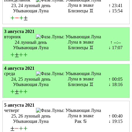
Луна в знаке
23, 24 лунный день
↑ 23:41
Убывающая Луна
Близнецы ♊
↓ 15:54
+
−
+
±
3 августа 2021
вторник
Луна в знаке
24 лунный день
↑ --:--
Убывающая Луна
Близнецы ♊
↓ 17:07
+
±
+
+
4 августа 2021
среда
Луна в знаке
24, 25 лунный день
↑ 00:05
Убывающая Луна
Близнецы ♊
↓ 18:16
+
±
+
+
5 августа 2021
четверг
Луна в знаке
25, 26 лунный день
↑ 00:40
Убывающая Луна
Рак ♋
↓ 19:15
±
−
+
+