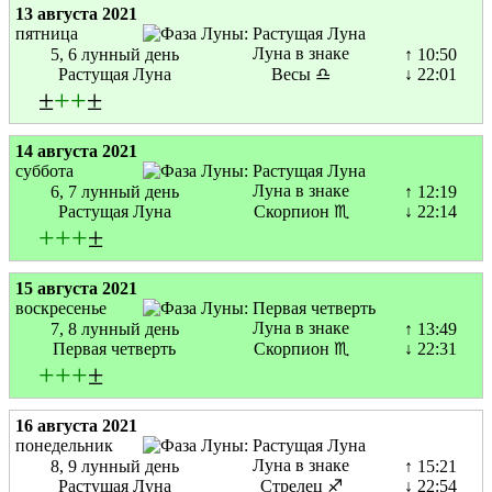
13 августа 2021
пятница
Луна в знаке
5, 6 лунный день
↑ 10:50
Растущая Луна
Весы ♎
↓ 22:01
±
+
+
±
14 августа 2021
суббота
Луна в знаке
6, 7 лунный день
↑ 12:19
Растущая Луна
Скорпион ♏
↓ 22:14
+
+
+
±
15 августа 2021
воскресенье
Луна в знаке
7, 8 лунный день
↑ 13:49
Первая четверть
Скорпион ♏
↓ 22:31
+
+
+
±
16 августа 2021
понедельник
Луна в знаке
8, 9 лунный день
↑ 15:21
Растущая Луна
Стрелец ♐
↓ 22:54