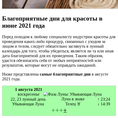
Благоприятные дни для красоты в
июне 2021 года
Перед походом к любому специалисту индустрии красоты для
проведения каких-либо процедур, связанных с уходом за
лицом и телом, следует обязательно заглянуть в лунный
календарь для того, чтобы убедиться, является ли та или иная
дата благоприятной для их проведения. Таким образом,
удастся обезопасить себя от любых неприятностей или
результатов, которые могут не оправдать ожиданий.
Ниже представлены
самые благоприятные дни
в августе
2021 года.
1 августа 2021
воскресенье
Луна в знаке
22, 23 лунный день
↑ 23:24
Убывающая Луна
Телец ♉
↓ 14:39
+
+
+
±