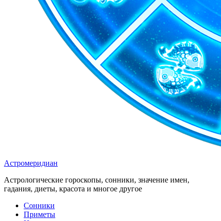
Астромеридиан
Астрологические гороскопы, сонники, значение имен,
гадания, диеты, красота и многое другое
Сонники
Приметы