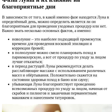
благоприятные дни
В зависимости от того, в какой именно фазе находится Луна в
определённый день, можно определить является ли он
благоприятным для проведения уходовых процедур или нет.
Важно знать несколько основных фактов, а именно:
новолуние – это наиболее подходящий промежуток
времени для проведения восковой эпиляции и
коррекции бровей;
в полнолуние можно смело планировать поход в
парикмахерскую, а вот от процедур по уходу за лицом
лучше отказаться;
в период растущей Луны рекомендуется делать
расслабляющие массажи с использованием различных
масел и обёртывания. Положительно скажется на
состоянии здоровья поход в баню или сауну;
убывающая Луна благоприятствует проведению
всевозможных процедур по уходу за лицом, начиная от
скрабов и пилингов и заканчивая перманентным
макияжем и нанесением татуировок.