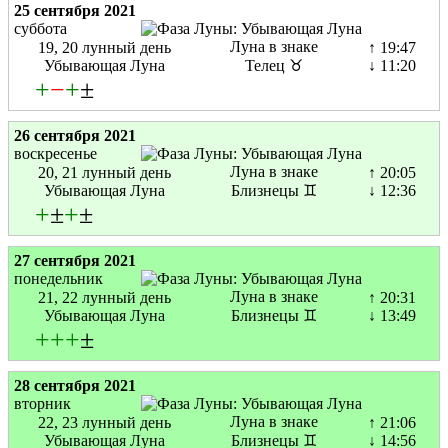
25 сентября 2021
суббота
Луна в знаке
19, 20 лунный день
↑ 19:47
Убывающая Луна
Телец ♉
↓ 11:20
+
−
+
±
26 сентября 2021
воскресенье
Луна в знаке
20, 21 лунный день
↑ 20:05
Убывающая Луна
Близнецы ♊
↓ 12:36
+
±
+
±
27 сентября 2021
понедельник
Луна в знаке
21, 22 лунный день
↑ 20:31
Убывающая Луна
Близнецы ♊
↓ 13:49
+
+
+
±
28 сентября 2021
вторник
Луна в знаке
22, 23 лунный день
↑ 21:06
Убывающая Луна
Близнецы ♊
↓ 14:56