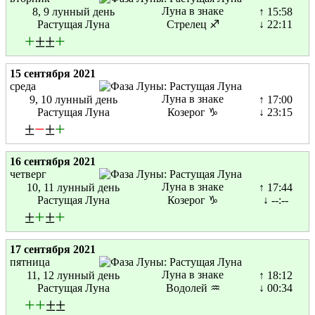
Луна в знаке
8, 9 лунный день
↑ 15:58
Растущая Луна
Стрелец ♐
↓ 22:11
+
±±
+
15 сентября 2021
среда
Луна в знаке
9, 10 лунный день
↑ 17:00
Растущая Луна
Козерог ♑
↓ 23:15
±
−
±
+
16 сентября 2021
четверг
Луна в знаке
10, 11 лунный день
↑ 17:44
Растущая Луна
Козерог ♑
↓ --:--
±
+
±
+
17 сентября 2021
пятница
Луна в знаке
11, 12 лунный день
↑ 18:12
Растущая Луна
Водолей ♒
↓ 00:34
+
+
±±