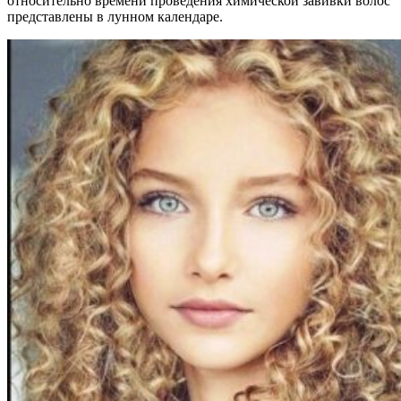
относительно времени проведения химической завивки волос
представлены в лунном календаре.