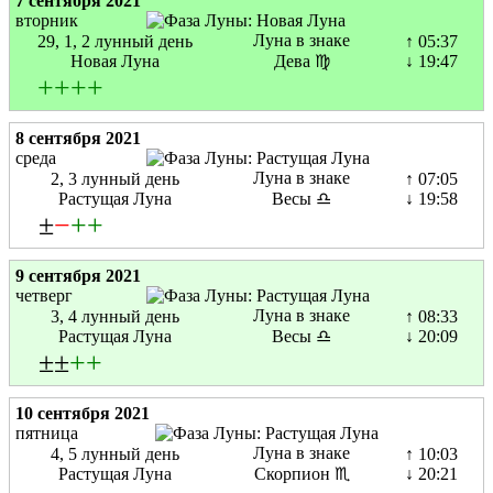
7 сентября 2021
вторник
Луна в знаке
29, 1, 2 лунный день
↑ 05:37
Новая Луна
Дева ♍
↓ 19:47
+
+
+
+
8 сентября 2021
среда
Луна в знаке
2, 3 лунный день
↑ 07:05
Растущая Луна
Весы ♎
↓ 19:58
±
−
+
+
9 сентября 2021
четверг
Луна в знаке
3, 4 лунный день
↑ 08:33
Растущая Луна
Весы ♎
↓ 20:09
±±
+
+
10 сентября 2021
пятница
Луна в знаке
4, 5 лунный день
↑ 10:03
Растущая Луна
Скорпион ♏
↓ 20:21