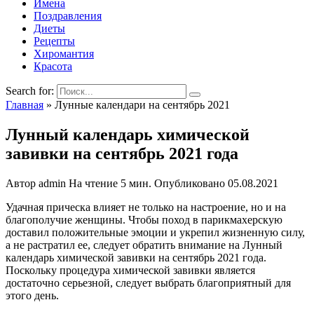
Имена
Поздравления
Диеты
Рецепты
Хиромантия
Красота
Search for:
Главная
»
Лунные календари на сентябрь 2021
Лунный календарь химической
завивки на сентябрь 2021 года
Автор
admin
На чтение
5 мин.
Опубликовано
05.08.2021
Удачная прическа влияет не только на настроение, но и на
благополучие женщины. Чтобы поход в парикмахерскую
доставил положительные эмоции и укрепил жизненную силу,
а не растратил ее, следует обратить внимание на Лунный
календарь химической завивки на сентябрь 2021 года.
Поскольку процедура химической завивки является
достаточно серьезной, следует выбрать благоприятный для
этого день.