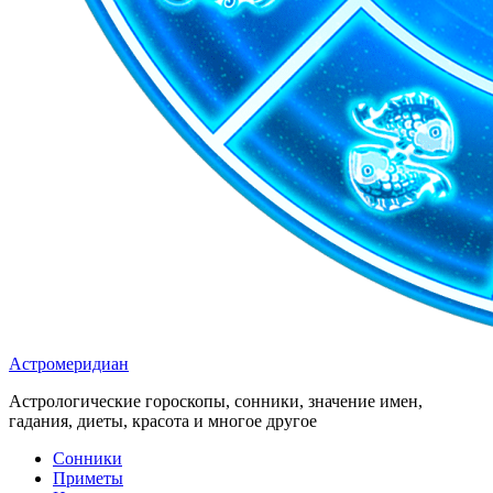
Астромеридиан
Астрологические гороскопы, сонники, значение имен,
гадания, диеты, красота и многое другое
Сонники
Приметы