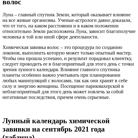
волос
Луна – главный спутник Земли, который оказывает влияние
на все живые организмы. Ученые-астрологи давно доказали,
что от того, на каком расстоянии и в каком положении
относительно Земли расположена Луна, зависит благополучие
человека в той или иной сфере деятельности.
Химическая завивка волос – это процедура по созданию
локонов, выполнить которую может только опытный мастер.
Чтобы она прошла успешно, и результат порадовал клиентку,
следует проводить ее в благоприятный для этого день с точки
зрения лунного календаря. Влияние главного спутника
планеты особенно важно учитывать при планировании
любых манипуляций с волосами, так как они хранят в себе
силу и энергию женщины. Посещение парикмахерской в
неблагоприятный для этого день может повлечь за собой
негативные последствия, причем очень серьезные.
Лунный календарь химической
завивки на сентябрь 2021 года
(таблица)