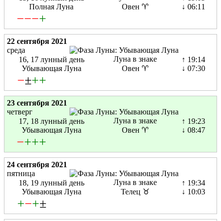
Полная Луна
Овен ♈
↓ 06:11
−
−
−
+
22 сентября 2021
среда
Луна в знаке
16, 17 лунный день
↑ 19:14
Убывающая Луна
Овен ♈
↓ 07:30
−
±
+
+
23 сентября 2021
четверг
Луна в знаке
17, 18 лунный день
↑ 19:23
Убывающая Луна
Овен ♈
↓ 08:47
−
+
+
+
24 сентября 2021
пятница
Луна в знаке
18, 19 лунный день
↑ 19:34
Убывающая Луна
Телец ♉
↓ 10:03
+
−
+
±