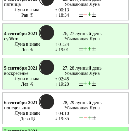
пятница
Убывающая Луна
Луна в знаке
↑ 00:13
±
−
+
±
Рак ♋
↓ 18:34
4 сентября 2021
26, 27 лунный день
суббота
Убывающая Луна
Луна в знаке
↑ 01:24
±
+
+
±
Лев ♌
↓ 19:01
5 сентября 2021
27, 28 лунный день
воскресенье
Убывающая Луна
Луна в знаке
↑ 02:45
±
+
+
±
Лев ♌
↓ 19:20
6 сентября 2021
28, 29 лунный день
понедельник
Убывающая Луна
Луна в знаке
↑ 04:10
+
−
+
±
Дева ♍
↓ 19:35