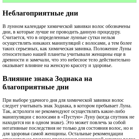
Неблагоприятные дни
В лунном календаре химической завивки волос обозначены
дни, в которые лучше не проводить данную процедуру.
Считается, что в определенные лунные сутки нельзя
осуществлять никаких манипуляций с волосами, а тем более
таких серьезных, как химическая завивка. Положение Луны
относительно нашей планеты учитывали женщины еще в
древности и замечали, что это небесное тело действительно
оказывает влияние на женскую красоту и здоровье.
Влияние знака Зодиака на
благоприятные дни
При выборе удачного дня для химической завивки волос
следует учитывать знак Зодиака, в котором пребывает Луна.
Так, астрологи не рекомендуют осуществлять какие-либо
манипуляции с волосами в «Пустую» Луну (когда спутник не
находится ни в одном знаке). Это может повлечь за собой
негативные последствия не только для состояния волос, но и
для здоровья самой женщины. Остальные рекомендации