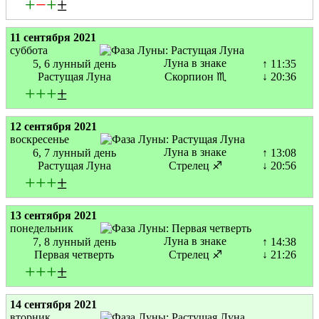
+
−
+
±
11 сентября 2021
суббота
Луна в знаке
5, 6 лунный день
↑ 11:35
Растущая Луна
Скорпион ♏
↓ 20:36
+
+
+
±
12 сентября 2021
воскресенье
Луна в знаке
6, 7 лунный день
↑ 13:08
Растущая Луна
Стрелец ♐
↓ 20:56
+
+
+
±
13 сентября 2021
понедельник
Луна в знаке
7, 8 лунный день
↑ 14:38
Первая четверть
Стрелец ♐
↓ 21:26
+
+
+
±
14 сентября 2021
вторник