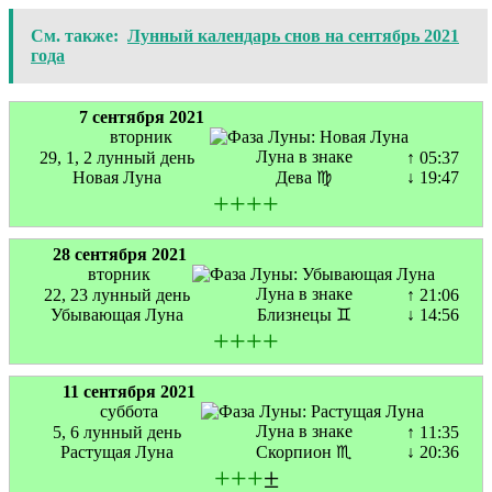
См. также:
Лунный календарь снов на сентябрь 2021
года
7 сентября 2021
вторник
Луна в знаке
29, 1, 2 лунный день
↑ 05:37
Новая Луна
Дева ♍
↓ 19:47
+
+
+
+
28 сентября 2021
вторник
Луна в знаке
22, 23 лунный день
↑ 21:06
Убывающая Луна
Близнецы ♊
↓ 14:56
+
+
+
+
11 сентября 2021
суббота
Луна в знаке
5, 6 лунный день
↑ 11:35
Растущая Луна
Скорпион ♏
↓ 20:36
+
+
+
±