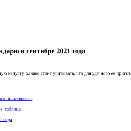
ндарю в сентябре 2021 года
ую капусту, однако стоит учитывать, что для удачного ее приг
им пользоваться
а: таблица
1 года