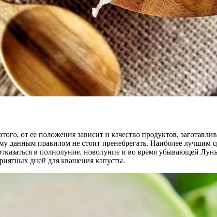
этого, от ее положения зависит и качество продуктов, заготавл
му данным правилом не стоит пренебрегать. Наиболее лучшим с
 отказаться в полнолуние, новолуние и во время убывающей Лун
риятных дней для квашения капусты.