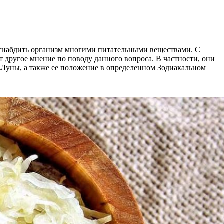
е снабдить организм многими питательными веществами. С
 другое мнение по поводу данного вопроса. В частности, они
у Луны, а также ее положение в определенном Зодиакальном