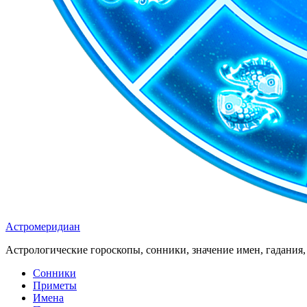
Астромеридиан
Астрологические гороскопы, сонники, значение имен, гадания, 
Сонники
Приметы
Имена