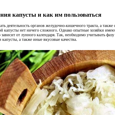
ния капусты и как им пользоваться
ать деятельность органов желудочно-кишечного тракта, а такж
ой капусты нет ничего сложного. Однако опытные хозяйки имеют
 зависит от лунного календаря. Так, необходимо учитывать фаз
и капусты, а также иные вкусовые качества.