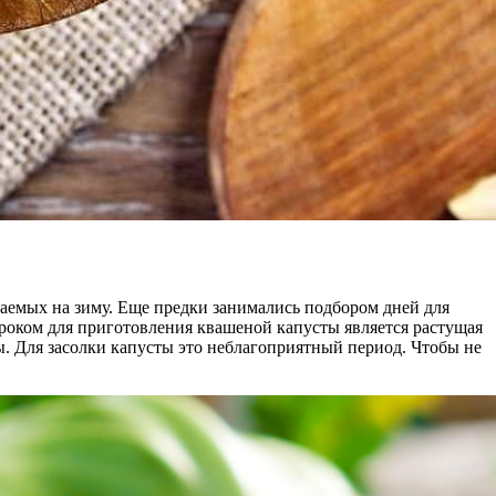
иваемых на зиму. Еще предки занимались подбором дней для
роком для приготовления квашеной капусты является растущая
ы. Для засолки капусты это неблагоприятный период. Чтобы не