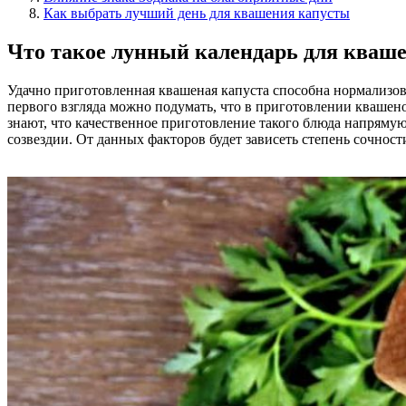
Как выбрать лучший день для квашения капусты
Что такое лунный календарь для кваше
Удачно приготовленная квашеная капуста способна нормализов
первого взгляда можно подумать, что в приготовлении квашен
знают, что качественное приготовление такого блюда напрямую
созвездии. От данных факторов будет зависеть степень сочност