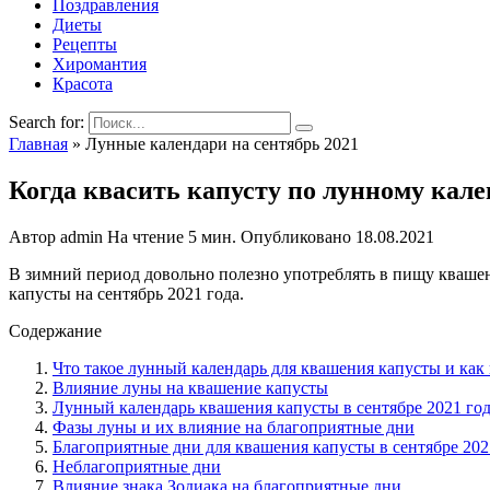
Поздравления
Диеты
Рецепты
Хиромантия
Красота
Search for:
Главная
»
Лунные календари на сентябрь 2021
Когда квасить капусту по лунному кале
Автор
admin
На чтение
5 мин.
Опубликовано
18.08.2021
В зимний период довольно полезно употреблять в пищу квашен
капусты на сентябрь 2021 года.
Содержание
Что такое лунный календарь для квашения капусты и как 
Влияние луны на квашение капусты
Лунный календарь квашения капусты в сентябре 2021 год
Фазы луны и их влияние на благоприятные дни
Благоприятные дни для квашения капусты в сентябре 202
Неблагоприятные дни
Влияние знака Зодиака на благоприятные дни