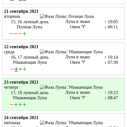
21 сентября 2021
вторник
Луна в знаке
15, 16 лунный день
↑ 19:05
Полная Луна
Овен ♈
↓ 06:11
−
−
−
+
22 сентября 2021
среда
Луна в знаке
16, 17 лунный день
↑ 19:14
Убывающая Луна
Овен ♈
↓ 07:30
−
±
+
+
23 сентября 2021
четверг
Луна в знаке
17, 18 лунный день
↑ 19:23
Убывающая Луна
Овен ♈
↓ 08:47
−
+
+
+
24 сентября 2021
пятница