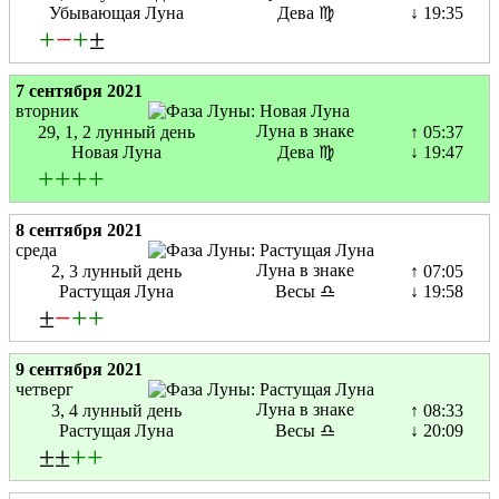
Убывающая Луна
Дева ♍
↓ 19:35
+
−
+
±
7 сентября 2021
вторник
Луна в знаке
29, 1, 2 лунный день
↑ 05:37
Новая Луна
Дева ♍
↓ 19:47
+
+
+
+
8 сентября 2021
среда
Луна в знаке
2, 3 лунный день
↑ 07:05
Растущая Луна
Весы ♎
↓ 19:58
±
−
+
+
9 сентября 2021
четверг
Луна в знаке
3, 4 лунный день
↑ 08:33
Растущая Луна
Весы ♎
↓ 20:09
±±
+
+