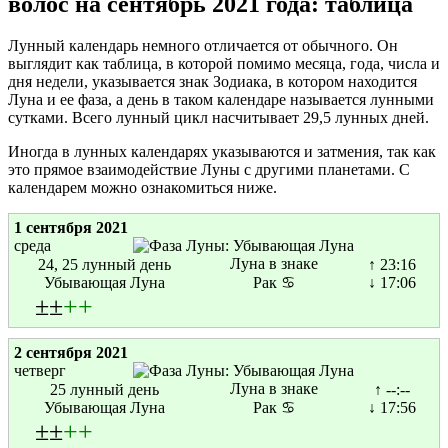
волос на сентябрь 2021 года: таблица
Лунный календарь немного отличается от обычного. Он
выглядит как таблица, в которой помимо месяца, года, числа и
дня недели, указывается знак Зодиака, в котором находится
Луна и ее фаза, а день в таком календаре называется лунными
сутками. Всего лунный цикл насчитывает 29,5 лунных дней.
Иногда в лунных календарях указываются и затмения, так как
это прямое взаимодействие Луны с другими планетами. С
календарем можно ознакомиться ниже.
1 сентября 2021
среда
Луна в знаке
24, 25 лунный день
↑ 23:16
Убывающая Луна
Рак ♋
↓ 17:06
±±
+
+
2 сентября 2021
четверг
Луна в знаке
25 лунный день
↑ --:--
Убывающая Луна
Рак ♋
↓ 17:56
±±
+
+