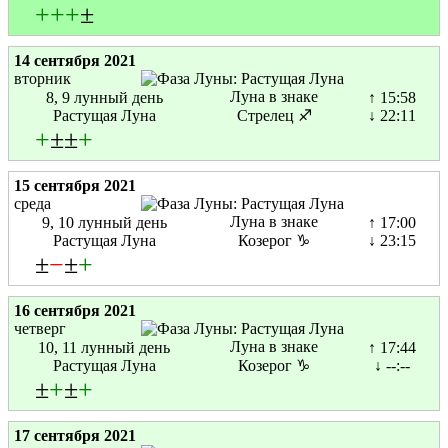
+
+
+
±
14 сентября 2021
вторник
Луна в знаке
8, 9 лунный день
↑ 15:58
Растущая Луна
Стрелец ♐
↓ 22:11
+
±±
+
15 сентября 2021
среда
Луна в знаке
9, 10 лунный день
↑ 17:00
Растущая Луна
Козерог ♑
↓ 23:15
±
−
±
+
16 сентября 2021
четверг
Луна в знаке
10, 11 лунный день
↑ 17:44
Растущая Луна
Козерог ♑
↓ --:--
±
+
±
+
17 сентября 2021