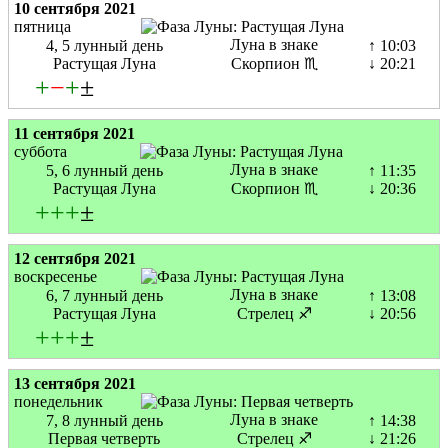
10 сентября 2021
пятница
Луна в знаке
4, 5 лунный день
↑ 10:03
Растущая Луна
Скорпион ♏
↓ 20:21
+
−
+
±
11 сентября 2021
суббота
Луна в знаке
5, 6 лунный день
↑ 11:35
Растущая Луна
Скорпион ♏
↓ 20:36
+
+
+
±
12 сентября 2021
воскресенье
Луна в знаке
6, 7 лунный день
↑ 13:08
Растущая Луна
Стрелец ♐
↓ 20:56
+
+
+
±
13 сентября 2021
понедельник
Луна в знаке
7, 8 лунный день
↑ 14:38
Первая четверть
Стрелец ♐
↓ 21:26