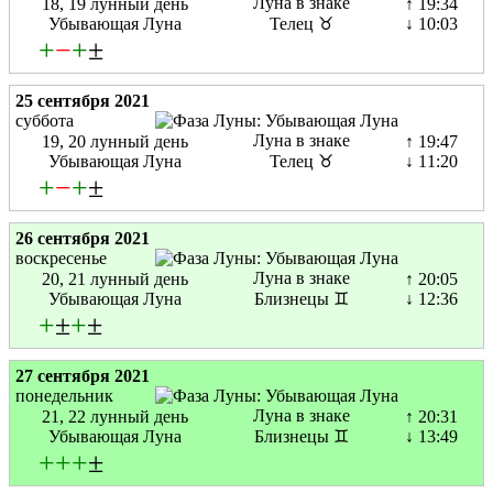
Луна в знаке
18, 19 лунный день
↑ 19:34
Убывающая Луна
Телец ♉
↓ 10:03
+
−
+
±
25 сентября 2021
суббота
Луна в знаке
19, 20 лунный день
↑ 19:47
Убывающая Луна
Телец ♉
↓ 11:20
+
−
+
±
26 сентября 2021
воскресенье
Луна в знаке
20, 21 лунный день
↑ 20:05
Убывающая Луна
Близнецы ♊
↓ 12:36
+
±
+
±
27 сентября 2021
понедельник
Луна в знаке
21, 22 лунный день
↑ 20:31
Убывающая Луна
Близнецы ♊
↓ 13:49
+
+
+
±