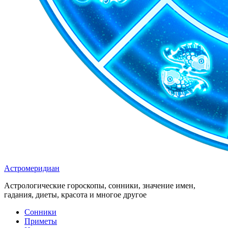
Астромеридиан
Астрологические гороскопы, сонники, значение имен,
гадания, диеты, красота и многое другое
Сонники
Приметы