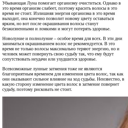
Убывающая Луна помогает организму очиститься. Однако в
это время организм слабеет, поэтому красить волосы в это
время не стоит. Излишняя энергия организма в это время
выходит, она конечно позволит новому цвету оставаться
ярким, но вот после окрашивания волосы станут
безжизненными и ломкими и могут потерять здоровье.
Новолуние и полнолуние – особое время для всех. В эти дни
заниматься окрашиванием волос не рекомендуется. В это
время не только волосы максимально теряют энергию, но и
человек может повернуть свою судьбу так, что ему будут
сопутствовать неудачи или ухудшится здоровье.
Всевозможные лунные затмения тоже не являются
благоприятным временем для изменения цвета волос, так как
они оказывают сильное влияние на ход судьбы. Неизвестно, в
какую сторону изменение цвета волос в затмение повернет
судьбу, поэтому рисковать не стоит.