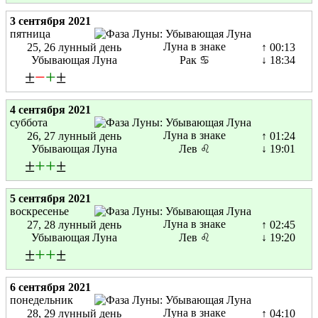
3 сентября 2021
пятница
Луна в знаке
25, 26 лунный день
↑ 00:13
Убывающая Луна
Рак ♋
↓ 18:34
±
−
+
±
4 сентября 2021
суббота
Луна в знаке
26, 27 лунный день
↑ 01:24
Убывающая Луна
Лев ♌
↓ 19:01
±
+
+
±
5 сентября 2021
воскресенье
Луна в знаке
27, 28 лунный день
↑ 02:45
Убывающая Луна
Лев ♌
↓ 19:20
±
+
+
±
6 сентября 2021
понедельник
Луна в знаке
28, 29 лунный день
↑ 04:10