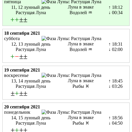
пятница
Луна в знаке
11, 12 лунный день
↑ 18:12
Растущая Луна
Водолей ♒
↓ 00:34
+
+
±±
18 сентября 2021
суббота
Луна в знаке
12, 13 лунный день
↑ 18:31
Растущая Луна
Водолей ♒
↓ 02:00
+
−
±±
19 сентября 2021
воскресенье
Луна в знаке
13, 14 лунный день
↑ 18:45
Растущая Луна
Рыбы ♓
↓ 03:26
±
+
±±
20 сентября 2021
понедельник
Луна в знаке
14, 15 лунный день
↑ 18:56
Растущая Луна
Рыбы ♓
↓ 04:50
±
+
±±