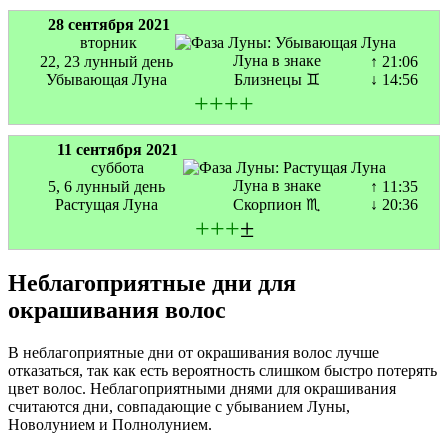
28 сентября 2021
вторник
Луна в знаке
22, 23 лунный день
↑ 21:06
Убывающая Луна
Близнецы ♊
↓ 14:56
+
+
+
+
11 сентября 2021
суббота
Луна в знаке
5, 6 лунный день
↑ 11:35
Растущая Луна
Скорпион ♏
↓ 20:36
+
+
+
±
Неблагоприятные дни для
окрашивания волос
В неблагоприятные дни от окрашивания волос лучше
отказаться, так как есть вероятность слишком быстро потерять
цвет волос. Неблагоприятными днями для окрашивания
считаются дни, совпадающие с убыванием Луны,
Новолунием и Полнолунием.