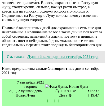
человека ее принимает. Волосы, окрашенные на Растущую
Луну, станут крепче, сильнее, начнут расти быстрее, а
краситель на волосах продержится достаточно долго.
Окрашенные на Растущую Луну волосы помогут изменить
жизнь в лучшую сторону.
Помимо благоприятных дней для окрашивания есть еще дни
нейтральные. Окрашивание волос в такие дни не повлечет за
собой серьезных изменений в жизни, поэтому в принципе
обновить цвет в нейтральный день можно, но все же для
кардинальных перемен стоит подождать благоприятного дня.
См. также:
Лунный календарь на сентябрь 2021 года
Ниже представлены
самые благоприятные дни
в сентябре
2021 года.
7 сентября 2021
вторник
Луна в знаке
29, 1, 2 лунный день
↑ 05:37
Новая Луна
Дева ♍
↓ 19:47
+
+
+
+