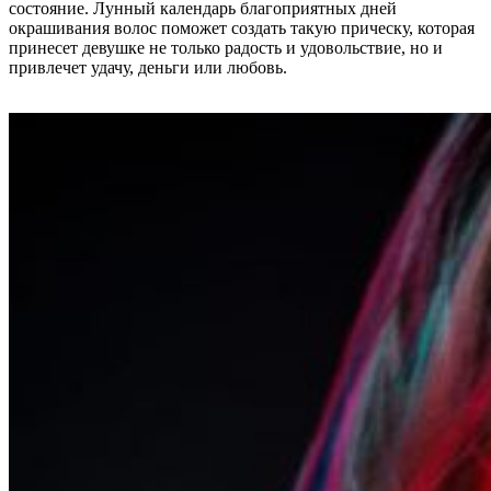
состояние. Лунный календарь благоприятных дней
окрашивания волос поможет создать такую прическу, которая
принесет девушке не только радость и удовольствие, но и
привлечет удачу, деньги или любовь.