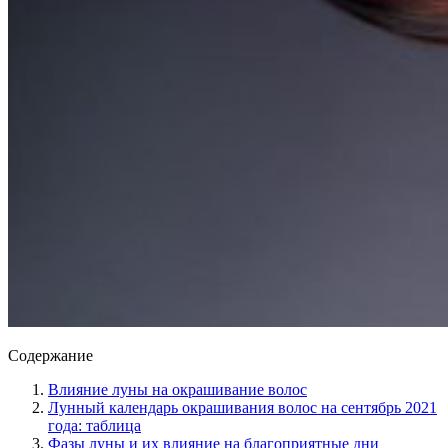
Содержание
Влияние луны на окрашивание волос
Лунный календарь окрашивания волос на сентябрь 2021
года: таблица
Фазы луны и их влияние на благоприятные дни