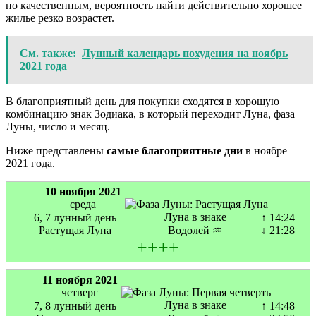
но качественным, вероятность найти действительно хорошее
жилье резко возрастет.
См. также:
Лунный календарь похудения на ноябрь
2021 года
В благоприятный день для покупки сходятся в хорошую
комбинацию знак Зодиака, в который переходит Луна, фаза
Луны, число и месяц.
Ниже представлены
самые благоприятные дни
в ноябре
2021 года.
10 ноября 2021
среда
Луна в знаке
6, 7 лунный день
↑ 14:24
Растущая Луна
Водолей ♒
↓ 21:28
+
+
+
+
11 ноября 2021
четверг
Луна в знаке
7, 8 лунный день
↑ 14:48