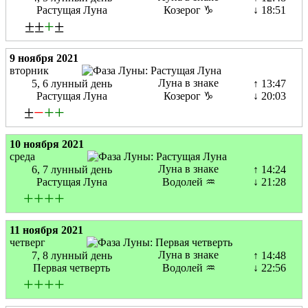
Растущая Луна
Козерог ♑
↓ 18:51
±±
+
±
9 ноября 2021
вторник
Луна в знаке
5, 6 лунный день
↑ 13:47
Растущая Луна
Козерог ♑
↓ 20:03
±
−
+
+
10 ноября 2021
среда
Луна в знаке
6, 7 лунный день
↑ 14:24
Растущая Луна
Водолей ♒
↓ 21:28
+
+
+
+
11 ноября 2021
четверг
Луна в знаке
7, 8 лунный день
↑ 14:48
Первая четверть
Водолей ♒
↓ 22:56
+
+
+
+