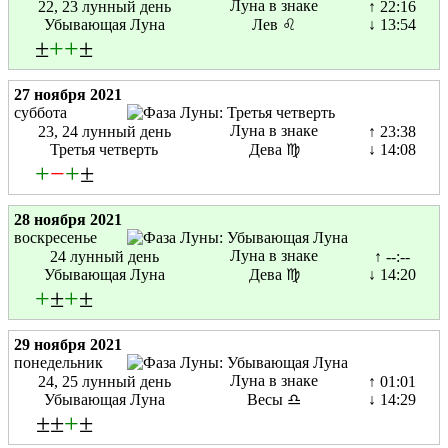
Луна в знаке
22, 23 лунный день
↑ 22:16
Убывающая Луна
Лев ♌
↓ 13:54
±
+
+
±
27 ноября 2021
суббота
Луна в знаке
23, 24 лунный день
↑ 23:38
Третья четверть
Дева ♍
↓ 14:08
+
−
+
±
28 ноября 2021
воскресенье
Луна в знаке
24 лунный день
↑ --:--
Убывающая Луна
Дева ♍
↓ 14:20
+
±
+
±
29 ноября 2021
понедельник
Луна в знаке
24, 25 лунный день
↑ 01:01
Убывающая Луна
Весы ♎
↓ 14:29
±±
+
±