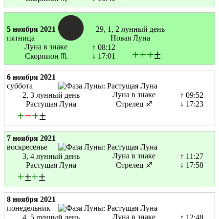
5 ноября 2021
29, 1, 2 лунный день
пятница
Новая Луна
Луна в знаке
↑ 08:12
+
+
+
±
Скорпион ♏
↓ 17:01
6 ноября 2021
суббота
Луна в знаке
2, 3 лунный день
↑ 09:52
Растущая Луна
Стрелец ♐
↓ 17:23
+
−
+
±
7 ноября 2021
воскресенье
Луна в знаке
3, 4 лунный день
↑ 11:27
Растущая Луна
Стрелец ♐
↓ 17:58
+
±
+
±
8 ноября 2021
понедельник
Луна в знаке
4, 5 лунный день
↑ 12:48