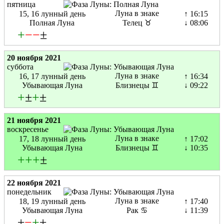
пятница
Луна в знаке
15, 16 лунный день
↑ 16:15
Полная Луна
Телец ♉
↓ 08:06
+
−
−
±
20 ноября 2021
суббота
Луна в знаке
16, 17 лунный день
↑ 16:34
Убывающая Луна
Близнецы ♊
↓ 09:22
+
±
+
±
21 ноября 2021
воскресенье
Луна в знаке
17, 18 лунный день
↑ 17:02
Убывающая Луна
Близнецы ♊
↓ 10:35
+
+
+
±
22 ноября 2021
понедельник
Луна в знаке
18, 19 лунный день
↑ 17:40
Убывающая Луна
Рак ♋
↓ 11:39
±
−
+
±