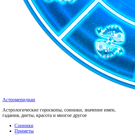
Астромеридиан
Астрологические гороскопы, сонники, значение имен,
гадания, диеты, красота и многое другое
Сонники
Приметы