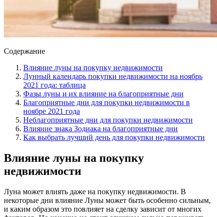
Содержание
Влияние луны на покупку недвижимости
Лунный календарь покупки недвижимости на ноябрь
2021 года: таблица
Фазы луны и их влияние на благоприятные дни
Благоприятные дни для покупки недвижимости в
ноябре 2021 года
Неблагоприятные дни для покупки недвижимости
Влияние знака Зодиака на благоприятные дни
Как выбрать лучший день для покупки недвижимости
Влияние луны на покупку
недвижимости
Луна может влиять даже на покупку недвижимости. В
некоторые дни влияние Луны может быть особенно сильным,
и каким образом это повлияет на сделку зависит от многих