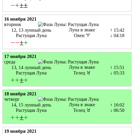
−
+
±±
16 ноября 2021
вторник
Луна в знаке
12, 13 лунный день
↑ 15:42
Растущая Луна
Овен ♈
↓ 04:18
−
−
±
+
17 ноября 2021
среда
Луна в знаке
13, 14 лунный день
↑ 15:51
Растущая Луна
Телец ♉
↓ 05:33
+
+
±
+
18 ноября 2021
четверг
Луна в знаке
14, 15 лунный день
↑ 16:02
Растущая Луна
Телец ♉
↓ 06:50
+
+
±
+
19 ноября 2021