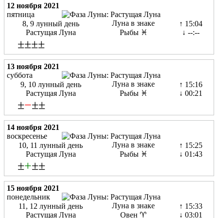
12 ноября 2021
пятница
Луна в знаке
8, 9 лунный день
↑ 15:04
Растущая Луна
Рыбы ♓
↓ --:--
±±±±
13 ноября 2021
суббота
Луна в знаке
9, 10 лунный день
↑ 15:16
Растущая Луна
Рыбы ♓
↓ 00:21
±
−
±±
14 ноября 2021
воскресенье
Луна в знаке
10, 11 лунный день
↑ 15:25
Растущая Луна
Рыбы ♓
↓ 01:43
±
+
±±
15 ноября 2021
понедельник
Луна в знаке
11, 12 лунный день
↑ 15:33
Растущая Луна
Овен ♈
↓ 03:01