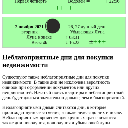
Первая четверть
Водолей ♒
↓ 22:56
+
+
+
+
2 ноября 2021
26, 27 лунный день
вторник
Убывающая Луна
Луна в знаке
↑ 03:31
±
+
+
+
Весы ♎
↓ 16:22
Неблагоприятные дни для покупки
недвижимости
Существуют также неблагоприятные дни для покупки
недвижимости. В такие дни не исключена вероятность
ошибок при оформлении документов или других
неприятностей. Начатый поиск квартиры в неблагоприятный
день будет длиться значительно дольше, чем в благоприятный.
Неблагоприятными днями считаются дни, в которые
происходят лунные затмения, а также неделя до них и после.
Неблагоприятным временем для крупных трат считаются
также дни новолуния, полнолуния и убывающей луны.