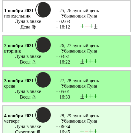
1 ноября 2021
25, 26 лунный день
понедельник
Убывающая Луна
Луна в знаке
↑ 02:03
+
−
+
±
Дева ♍
↓ 16:12
2 ноября 2021
26, 27 лунный день
вторник
Убывающая Луна
Луна в знаке
↑ 03:31
±
+
+
+
Весы ♎
↓ 16:22
3 ноября 2021
27, 28 лунный день
среда
Убывающая Луна
Луна в знаке
↑ 05:01
±
+
+
+
Весы ♎
↓ 16:33
4 ноября 2021
28, 29 лунный день
четверг
Убывающая Луна
Луна в знаке
↑ 06:34
+
−
+
+
Скорпион ♏
↓ 16:45