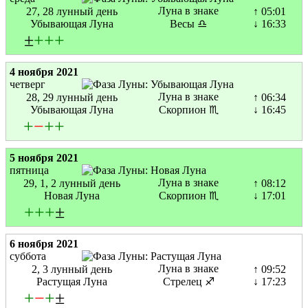
Луна в знаке
27, 28 лунный день
↑ 05:01
Убывающая Луна
Весы ♎
↓ 16:33
±
+
+
+
4 ноября 2021
четверг
Луна в знаке
28, 29 лунный день
↑ 06:34
Убывающая Луна
Скорпион ♏
↓ 16:45
+
−
+
+
5 ноября 2021
пятница
Луна в знаке
29, 1, 2 лунный день
↑ 08:12
Новая Луна
Скорпион ♏
↓ 17:01
+
+
+
±
6 ноября 2021
суббота
Луна в знаке
2, 3 лунный день
↑ 09:52
Растущая Луна
Стрелец ♐
↓ 17:23
+
−
+
±