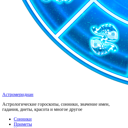
Астромеридиан
Астрологические гороскопы, сонники, значение имен,
гадания, диеты, красота и многое другое
Сонники
Приметы