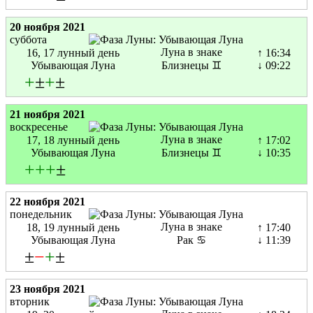
20 ноября 2021
суббота
Луна в знаке
16, 17 лунный день
↑ 16:34
Убывающая Луна
Близнецы ♊
↓ 09:22
+
±
+
±
21 ноября 2021
воскресенье
Луна в знаке
17, 18 лунный день
↑ 17:02
Убывающая Луна
Близнецы ♊
↓ 10:35
+
+
+
±
22 ноября 2021
понедельник
Луна в знаке
18, 19 лунный день
↑ 17:40
Убывающая Луна
Рак ♋
↓ 11:39
±
−
+
±
23 ноября 2021
вторник