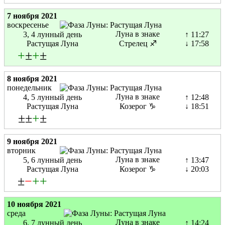
7 ноября 2021
воскресенье
Луна в знаке
3, 4 лунный день
↑ 11:27
Растущая Луна
Стрелец ♐
↓ 17:58
+
±
+
±
8 ноября 2021
понедельник
Луна в знаке
4, 5 лунный день
↑ 12:48
Растущая Луна
Козерог ♑
↓ 18:51
±±
+
±
9 ноября 2021
вторник
Луна в знаке
5, 6 лунный день
↑ 13:47
Растущая Луна
Козерог ♑
↓ 20:03
±
−
+
+
10 ноября 2021
среда
Луна в знаке
6, 7 лунный день
↑ 14:24