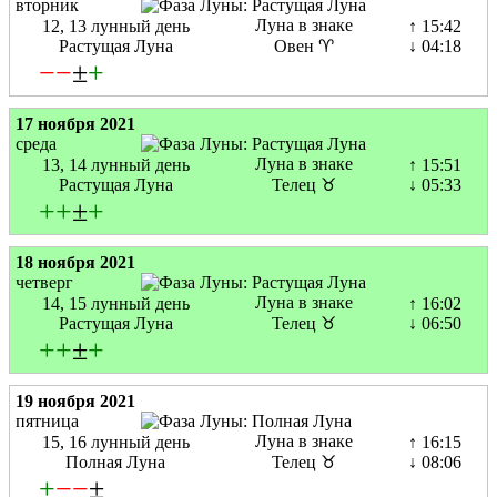
вторник
Луна в знаке
12, 13 лунный день
↑ 15:42
Растущая Луна
Овен ♈
↓ 04:18
−
−
±
+
17 ноября 2021
среда
Луна в знаке
13, 14 лунный день
↑ 15:51
Растущая Луна
Телец ♉
↓ 05:33
+
+
±
+
18 ноября 2021
четверг
Луна в знаке
14, 15 лунный день
↑ 16:02
Растущая Луна
Телец ♉
↓ 06:50
+
+
±
+
19 ноября 2021
пятница
Луна в знаке
15, 16 лунный день
↑ 16:15
Полная Луна
Телец ♉
↓ 08:06
+
−
−
±