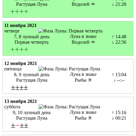
Растущая Луна
Водолей ♒
↓ 21:28
+
+
+
+
11 ноября 2021
четверг
Луна в знаке
7, 8 лунный день
↑ 14:48
Первая четверть
Водолей ♒
↓ 22:56
+
+
+
+
12 ноября 2021
пятница
Луна в знаке
8, 9 лунный день
↑ 15:04
Растущая Луна
Рыбы ♓
↓ --:--
±±±±
13 ноября 2021
суббота
Луна в знаке
9, 10 лунный день
↑ 15:16
Растущая Луна
Рыбы ♓
↓ 00:21
±
−
±±