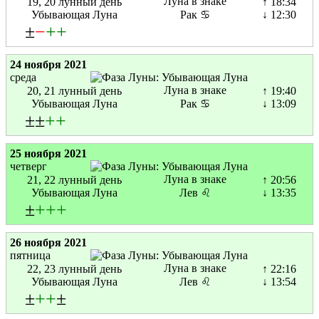
Луна в знаке
19, 20 лунный день
↑ 18:34
Убывающая Луна
Рак ♋
↓ 12:30
±
−
+
+
24 ноября 2021
среда
Луна в знаке
20, 21 лунный день
↑ 19:40
Убывающая Луна
Рак ♋
↓ 13:09
±±
+
+
25 ноября 2021
четверг
Луна в знаке
21, 22 лунный день
↑ 20:56
Убывающая Луна
Лев ♌
↓ 13:35
±
+
+
+
26 ноября 2021
пятница
Луна в знаке
22, 23 лунный день
↑ 22:16
Убывающая Луна
Лев ♌
↓ 13:54
±
+
+
±