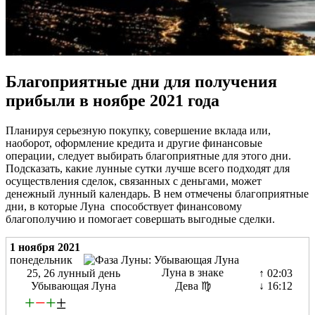
Благоприятные дни для получения
прибыли в ноябре 2021 года
Планируя серьезную покупку, совершение вклада или,
наоборот, оформление кредита и другие финансовые
операции, следует выбирать благоприятные для этого дни.
Подсказать, какие лунные сутки лучше всего подходят для
осуществления сделок, связанных с деньгами, может
денежный лунный календарь. В нем отмечены благоприятные
дни, в которые Луна способствует финансовому
благополучию и помогает совершать выгодные сделки.
1 ноября 2021
понедельник
Луна в знаке
25, 26 лунный день
↑ 02:03
Убывающая Луна
Дева ♍
↓ 16:12
+
−
+
±