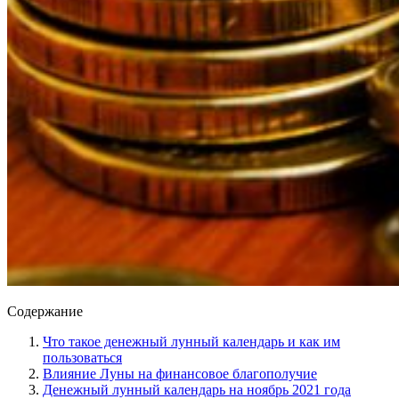
Содержание
Что такое денежный лунный календарь и как им
пользоваться
Влияние Луны на финансовое благополучие
Денежный лунный календарь на ноябрь 2021 года