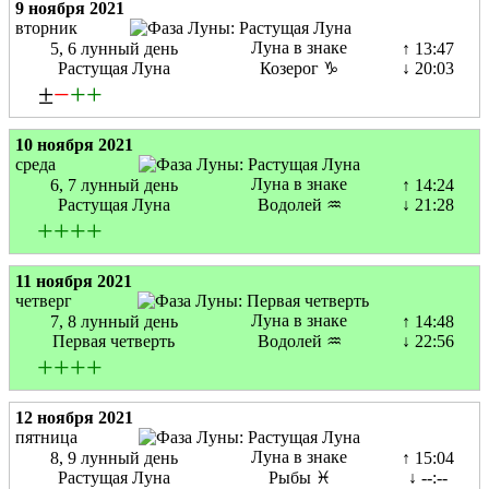
9 ноября 2021
вторник
Луна в знаке
5, 6 лунный день
↑ 13:47
Растущая Луна
Козерог ♑
↓ 20:03
±
−
+
+
10 ноября 2021
среда
Луна в знаке
6, 7 лунный день
↑ 14:24
Растущая Луна
Водолей ♒
↓ 21:28
+
+
+
+
11 ноября 2021
четверг
Луна в знаке
7, 8 лунный день
↑ 14:48
Первая четверть
Водолей ♒
↓ 22:56
+
+
+
+
12 ноября 2021
пятница
Луна в знаке
8, 9 лунный день
↑ 15:04
Растущая Луна
Рыбы ♓
↓ --:--