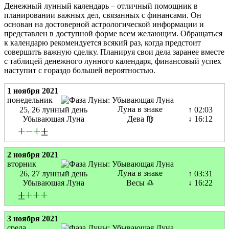
Денежный лунный календарь – отличный помощник в
планировании важных дел, связанных с финансами. Он
основан на достоверной астрологической информации и
представлен в доступной форме всем желающим. Обращаться
к календарю рекомендуется всякий раз, когда предстоит
совершить важную сделку. Планируя свои дела заранее вместе
с таблицей денежного лунного календаря, финансовый успех
наступит с гораздо большей вероятностью.
1 ноября 2021
понедельник
Луна в знаке
25, 26 лунный день
↑ 02:03
Убывающая Луна
Дева ♍
↓ 16:12
+
−
+
±
2 ноября 2021
вторник
Луна в знаке
26, 27 лунный день
↑ 03:31
Убывающая Луна
Весы ♎
↓ 16:22
±
+
+
+
3 ноября 2021
среда