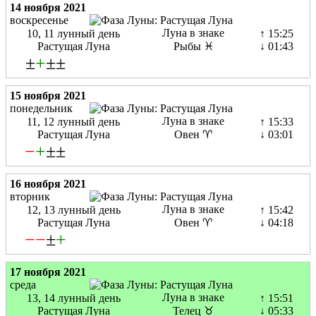
14 ноября 2021
воскресенье
Луна в знаке
10, 11 лунный день
↑ 15:25
Растущая Луна
Рыбы ♓
↓ 01:43
±
+
±±
15 ноября 2021
понедельник
Луна в знаке
11, 12 лунный день
↑ 15:33
Растущая Луна
Овен ♈
↓ 03:01
−
+
±±
16 ноября 2021
вторник
Луна в знаке
12, 13 лунный день
↑ 15:42
Растущая Луна
Овен ♈
↓ 04:18
−
−
±
+
17 ноября 2021
среда
Луна в знаке
13, 14 лунный день
↑ 15:51
Растущая Луна
Телец ♉
↓ 05:33