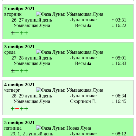
2 ноября 2021
вторник
Луна в знаке
26, 27 лунный день
↑ 03:31
Убывающая Луна
Весы ♎
↓ 16:22
±
+
+
+
3 ноября 2021
среда
Луна в знаке
27, 28 лунный день
↑ 05:01
Убывающая Луна
Весы ♎
↓ 16:33
±
+
+
+
4 ноября 2021
четверг
Луна в знаке
28, 29 лунный день
↑ 06:34
Убывающая Луна
Скорпион ♏
↓ 16:45
+
−
+
+
5 ноября 2021
пятница
Луна в знаке
29, 1, 2 лунный день
↑ 08:12