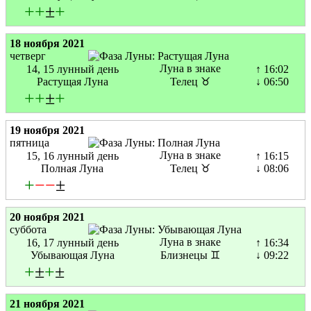
+
+
±
+
18 ноября 2021
четверг
Луна в знаке
14, 15 лунный день
↑ 16:02
Растущая Луна
Телец ♉
↓ 06:50
+
+
±
+
19 ноября 2021
пятница
Луна в знаке
15, 16 лунный день
↑ 16:15
Полная Луна
Телец ♉
↓ 08:06
+
−
−
±
20 ноября 2021
суббота
Луна в знаке
16, 17 лунный день
↑ 16:34
Убывающая Луна
Близнецы ♊
↓ 09:22
+
±
+
±
21 ноября 2021