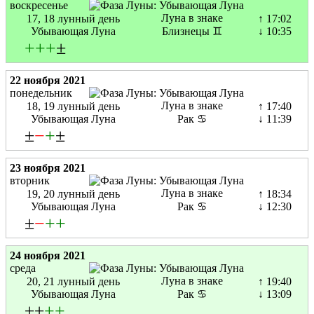
воскресенье
Луна в знаке
17, 18 лунный день
↑ 17:02
Убывающая Луна
Близнецы ♊
↓ 10:35
+
+
+
±
22 ноября 2021
понедельник
Луна в знаке
18, 19 лунный день
↑ 17:40
Убывающая Луна
Рак ♋
↓ 11:39
±
−
+
±
23 ноября 2021
вторник
Луна в знаке
19, 20 лунный день
↑ 18:34
Убывающая Луна
Рак ♋
↓ 12:30
±
−
+
+
24 ноября 2021
среда
Луна в знаке
20, 21 лунный день
↑ 19:40
Убывающая Луна
Рак ♋
↓ 13:09
±±
+
+