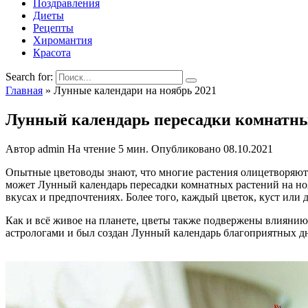
Поздравления
Диеты
Рецепты
Хиромантия
Красота
Search for:
Главная
»
Лунные календари на ноябрь 2021
Лунный календарь пересадки комнатных
Автор
admin
На чтение
5 мин.
Опубликовано
08.10.2021
Опытные цветоводы знают, что многие растения олицетворяют 
может Лунный календарь пересадки комнатных растений на ноя
вкусах и предпочтениях. Более того, каждый цветок, куст или д
Как и всё живое на планете, цветы также подвержены влиянию
астрологами и был создан Лунный календарь благоприятных дн