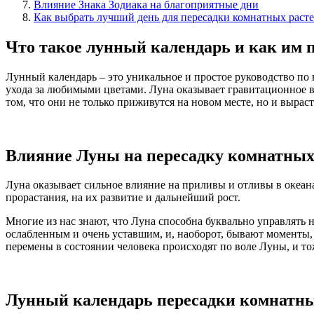
Влияние Знака Зодиака на благоприятные дни
Как выбрать лучший день для пересадки комнатных раст
Что такое лунный календарь и как им 
Лунный календарь – это уникальное и простое руководство по
ухода за любимыми цветами. Луна оказывает гравитационное в
том, что они не только приживутся на новом месте, но и выра
Влияние Луны на пересадку комнатных
Луна оказывает сильное влияние на приливы и отливы в океанах
прорастания, на их развитие и дальнейший рост.
Многие из нас знают, что Луна способна буквально управлять
ослабленным и очень уставшим, и, наоборот, бывают моменты, 
перемены в состоянии человека происходят по воле Луны, и тож
Лунный календарь пересадки комнатных