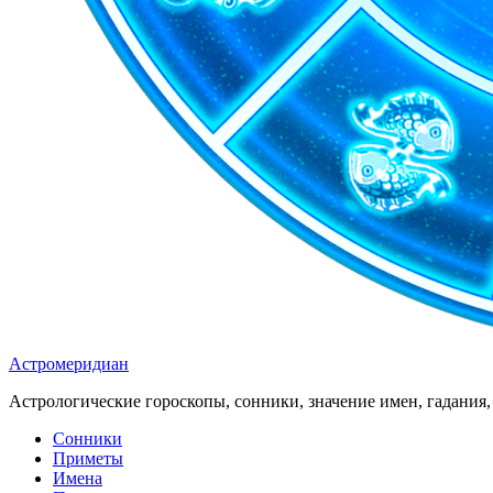
Астромеридиан
Астрологические гороскопы, сонники, значение имен, гадания, 
Сонники
Приметы
Имена