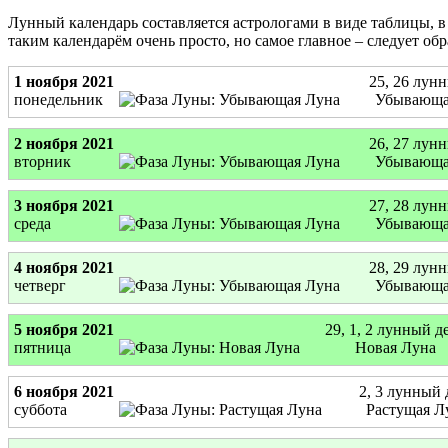
Лунный календарь составляется астрологами в виде таблицы, в
таким календарём очень просто, но самое главное – следует о
1 ноября 2021
25, 26 лун
понедельник
Убывающа
2 ноября 2021
26, 27 лун
вторник
Убывающа
3 ноября 2021
27, 28 лун
среда
Убывающа
4 ноября 2021
28, 29 лун
четверг
Убывающа
5 ноября 2021
29, 1, 2 лунный д
пятница
Новая Луна
6 ноября 2021
2, 3 лунный 
суббота
Растущая Л