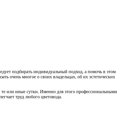
едует подбирать индивидуальный подход, а помочь в этом
ать очень многое о своих владельцах, об их эстетических
в те или иные сутки. Именно для этого профессиональными
егчает труд любого цветовода.