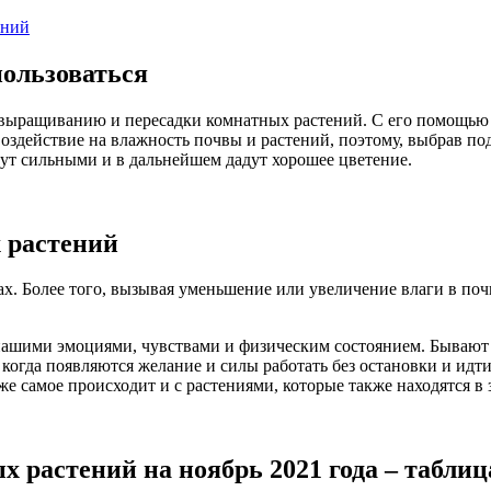
ений
пользоваться
 выращиванию и пересадки комнатных растений. С его помощью 
оздействие на влажность почвы и растений, поэтому, выбрав по
стут сильными и в дальнейшем дадут хорошее цветение.
 растений
. Более того, вызывая уменьшение или увеличение влаги в почве
 нашими эмоциями, чувствами и физическим состоянием. Бывают 
когда появляются желание и силы работать без остановки и идти
е самое происходит и с растениями, которые также находятся в 
 растений на ноябрь 2021 года – таблиц