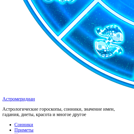
Астромеридиан
Астрологические гороскопы, сонники, значение имен,
гадания, диеты, красота и многое другое
Сонники
Приметы