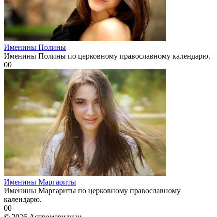
Именины Полины
Именины Полины по церковному православному календарю.
0
0
Именины Маргариты
Именины Маргариты по церковному православному
календарю.
0
0
© 2026 Астромеридиан