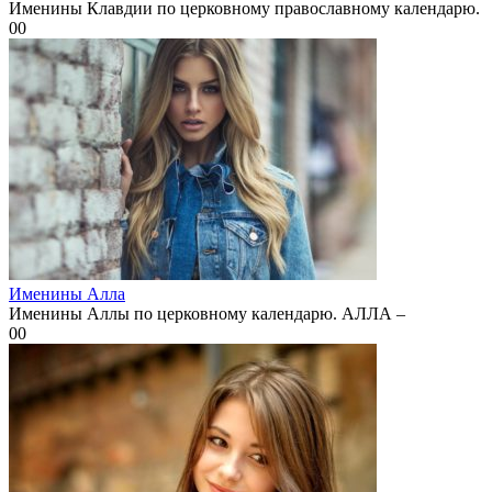
Именины Клавдии по церковному православному календарю.
0
0
Именины Алла
Именины Аллы по церковному календарю. АЛЛА –
0
0