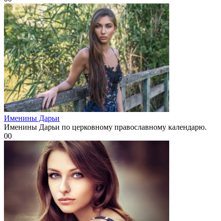
Именины Дарьи
Именины Дарьи по церковному православному календарю.
0
0