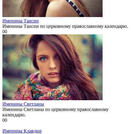
Именины Таисии
Именины Таисии по церковному православному календарю.
0
0
Именины Светланы
Именины Светланы по церковному православному
календарю.
0
0
Именины Клавдии