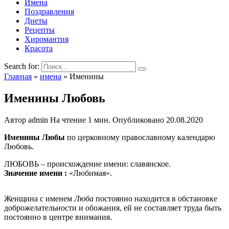
Имена
Поздравления
Диеты
Рецепты
Хиромантия
Красота
Search for:
Главная
»
имена
»
Именины
Именины Любовь
Автор
admin
На чтение
1 мин.
Опубликовано
20.08.2020
Именины Любы
по церковному православному календарю
Любовь.
ЛЮБОВЬ – происхождение имени: славянское.
Значение имени :
«Любимая».
Женщина с именем
Люба
постоянно находится в обстановке
доброжелательности и обожания, ей не составляет труда быть
постоянно в центре внимания.