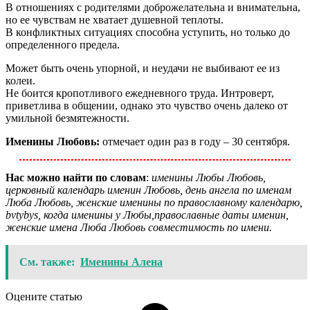
В отношениях с родителями доброжелательна и внимательна,
но ее чувствам не хватает душевной теплоты.
В конфликтных ситуациях способна уступить, но только до
определенного предела.
Может быть очень упорной, и неудачи не выбивают ее из
колеи.
Не боится кропотливого ежедневного труда. Интроверт,
приветлива в общении, однако это чувство очень далеко от
умильной безмятежности.
Именины Любовь:
отмечает один раз в году – 30 сентября.
Нас можно найти по словам
:
именины Любы Любовь,
церковный календарь именин Любовь, день ангела по именам
Люба Любовь, женские именины по православному календарю,
bvtybys, когда именины у Любы,православные даты именин,
женские имена Люба Любовь совместимость по имени.
См. также:
Именины Алена
Оцените статью