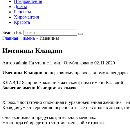
Поздравления
Диеты
Рецепты
Хиромантия
Красота
Search for:
Главная
»
имена
»
Именины
Именины Клавдии
Автор
admin
На чтение
1 мин.
Опубликовано
02.11.2020
Именины Клавдии
по церковному православному календарю.
КЛАВДИЯ- происхождение: женская форма имени Клавдий.
Значение имени Клавдия:
«хромая».
Клавдия
достаточно спокойная и уравновешенная женщина – и
Клавдия умеет терпеливо переносить все невзгоды в жизни, н
Она экономна и предусмотрительна в мелочах.
Но иногда ей вредит отсутствие женской хитрости.