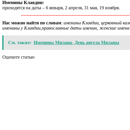
Именины Клавдии:
приходятся на даты – 6 января, 2 апреля, 31 мая, 19 ноября.
Нас можно найти по словам
:
именины Клавдии, церковный кале
именины у Клавдии,православные даты именин, женские имена
См. также:
Именины Милана- День ангела Миланы
Оцените статью