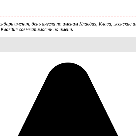
ндарь именин, день ангела по именам Клавдия, Клава, женские им
 Клавдия совместимость по имени.