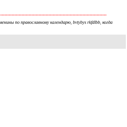
енины по православному календарю, bvtybys rkfdlbb, когда