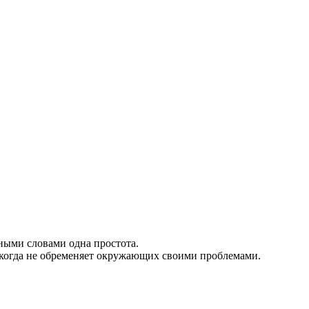
ными словами одна простота.
икогда не обременяет окружающих своими проблемами.