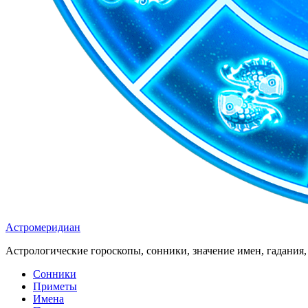
Астромеридиан
Астрологические гороскопы, сонники, значение имен, гадания, 
Сонники
Приметы
Имена