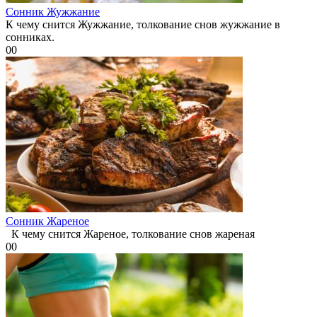
Сонник Жужжание
К чему снится Жужжание, толкование снов жужжание в
сонниках.
0
0
Сонник Жареное
К чему снится Жареное, толкование снов жареная
0
0