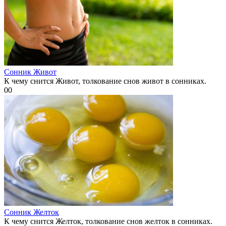
Сонник Живот
К чему снится Живот, толкование снов живот в сонниках.
0
0
Сонник Желток
К чему снится Желток, толкование снов желток в сонниках.