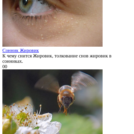
Сонник Жировик
К чему снится Жировик, толкование снов жировик в
сонниках.
0
0