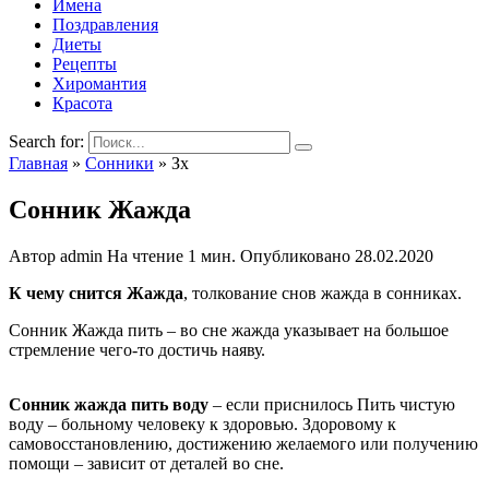
Имена
Поздравления
Диеты
Рецепты
Хиромантия
Красота
Search for:
Главная
»
Сонники
»
Зх
Сонник Жажда
Автор
admin
На чтение
1 мин.
Опубликовано
28.02.2020
К чему снится Жажда
, толкование снов жажда в сонниках.
Сонник Жажда пить – во сне жажда указывает на большое
стремление чего-то достичь наяву.
Сонник жажда пить воду
– если приснилось Пить чистую
воду – больному человеку к здоровью. Здоровому к
самовосстановлению, достижению желаемого или получению
помощи – зависит от деталей во сне.