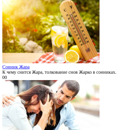
Сонник Жара
К чему снится Жара, толкование снов Жарко в сонниках.
0
0