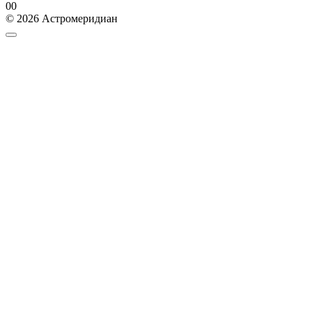
0
0
© 2026 Астромеридиан