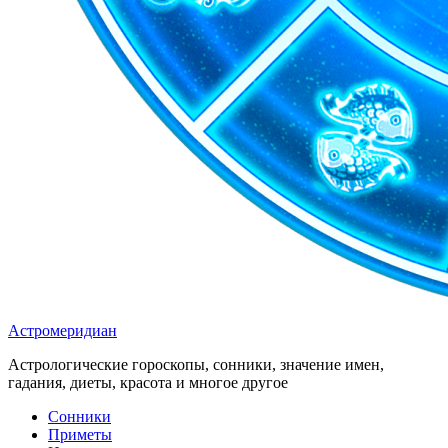
Астромеридиан
Астрологические гороскопы, сонники, значение имен,
гадания, диеты, красота и многое другое
Сонники
Приметы