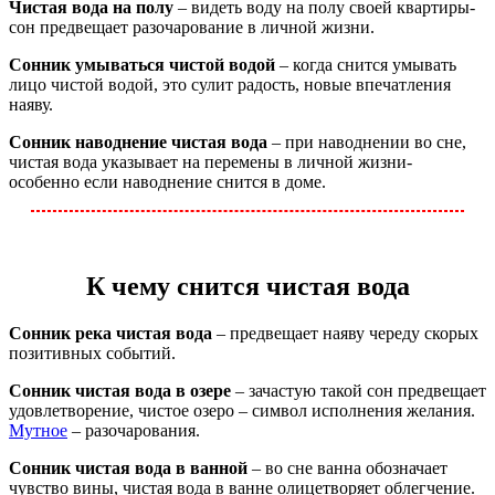
Чистая вода на полу
– видеть воду на полу своей квартиры-
сон предвещает разочарование в личной жизни.
Сонник умываться чистой водой
– когда снится умывать
лицо чистой водой, это сулит радость, новые впечатления
наяву.
Сонник наводнение чистая вода
– при наводнении во сне,
чистая вода указывает на перемены в личной жизни-
особенно если наводнение снится в доме.
К чему снится чистая вода
Сонник река чистая вода
– предвещает наяву череду скорых
позитивных событий.
Сонник чистая вода в озере
– зачастую такой сон предвещает
удовлетворение, чистое озеро – символ исполнения желания.
Мутное
– разочарования.
Сонник чистая вода в ванной
– во сне ванна обозначает
чувство вины, чистая вода в ванне олицетворяет облегчение.