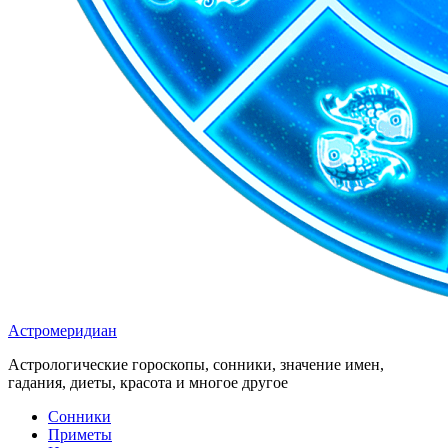
Астромеридиан
Астрологические гороскопы, сонники, значение имен,
гадания, диеты, красота и многое другое
Сонники
Приметы