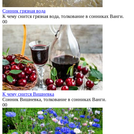
Сонник грязная вода
К чему снится грязная вода, толкование в сонниках Ванги.
0
0
К чему снится Вишневка
Сонник Вишневка, толкование в сонниках Ванги.
0
0