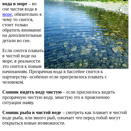
вода в море
– во
сне чистая вода в
море
, обязательно к
чему то снится,
стоит только
обратить внимание
на дополнительные
детали во сне.
Если снится плавать
в чистой воде на
море, в реальности
это снится к новым
начинаниям. Прозрачная вода в бассейне снится к
партнерству- особенно если пригрезилось плавать с
человеком.
Сонник видеть воду чистую
– если приснилось видеть
прозрачную чистую воду, зачастую это к прояснению
ситуации наяву.
Сонник рыба в чистой воде
– смотреть как плавает в чистой
воде рыба, или много рыб, означает что перед тобой могут
открыться новые возможности.