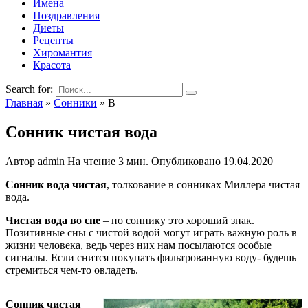
Имена
Поздравления
Диеты
Рецепты
Хиромантия
Красота
Search for:
Главная
»
Сонники
»
В
Сонник чистая вода
Автор
admin
На чтение
3 мин.
Опубликовано
19.04.2020
Сонник вода чистая
, толкование в сонниках Миллера чистая
вода.
Чистая вода во сне
– по соннику это хороший знак.
Позитивные сны с чистой водой могут играть важную роль в
жизни человека, ведь через них нам посылаются особые
сигналы. Если снится покупать фильтрованную воду- будешь
стремиться чем-то овладеть.
Сонник чистая