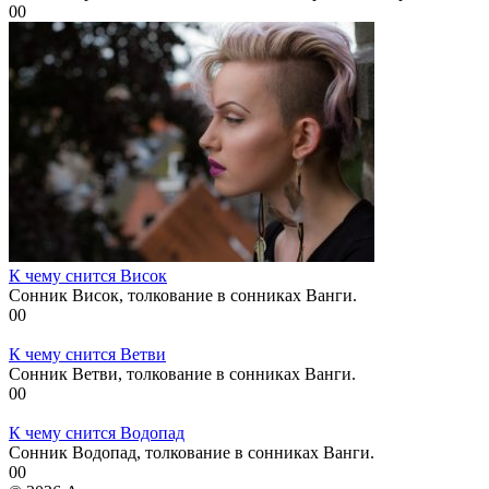
0
0
К чему снится Висок
Сонник Висок, толкование в сонниках Ванги.
0
0
К чему снится Ветви
Сонник Ветви, толкование в сонниках Ванги.
0
0
К чему снится Водопад
Сонник Водопад, толкование в сонниках Ванги.
0
0