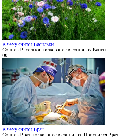
К чему снится Васильки
Сонник Васильки, толкование в сонниках Ванги.
0
0
К чему снится Врач
Сонник Врач, толкование в сонниках. Приснился Врач –