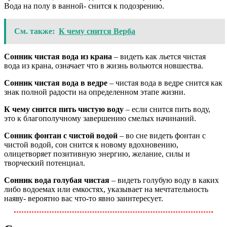
Вода на полу в ванной- снится к подозрению.
См. также:
К чему снится Верба
Сонник чистая вода из крана
– видеть как льется чистая
вода из крана, означает что в жизнь вольются новшества.
Сонник чистая вода в ведре
– чистая вода в ведре снится как
знак полной радости на определенном этапе жизни.
К чему снится пить чистую воду
– если снится пить воду,
это к благополучному завершению смелых начинаний.
Сонник фонтан с чистой водой
– во сне видеть фонтан с
чистой водой, сон снится к новому вдохновению,
олицетворяет позитивную энергию, желание, силы и
творческий потенциал.
Сонник вода голубая чистая
– видеть голубую воду в каких
либо водоемах или емкостях, указывает на мечтательность
наяву- вероятно вас что-то явно заинтересует.