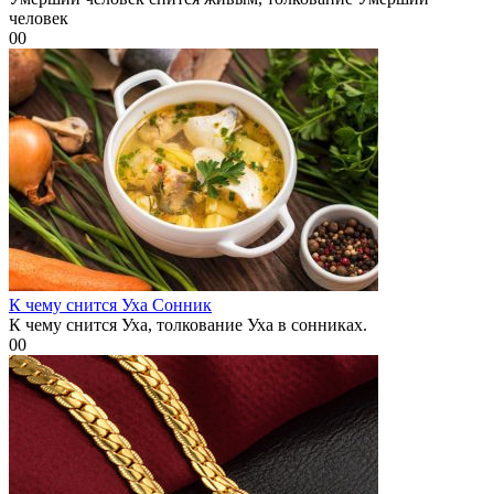
человек
0
0
К чему снится Уха Сонник
К чему снится Уха, толкование Уха в сонниках.
0
0