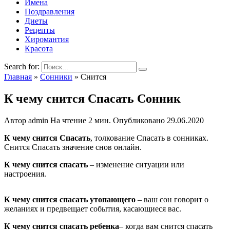
Имена
Поздравления
Диеты
Рецепты
Хиромантия
Красота
Search for:
Главная
»
Сонники
»
Снится
К чему снится Спасать Сонник
Автор
admin
На чтение
2 мин.
Опубликовано
29.06.2020
К чему снится Спасать
, толкование Спасать в сонниках.
Снится Спасать значение снов онлайн.
К чему снится спасать
– изменение ситуации или
настроения.
К чему снится спасать утопающего
– ваш сон говорит о
желаниях и предвещает события, касающиеся вас.
К чему снится спасать ребенка
– когда вам снится спасать