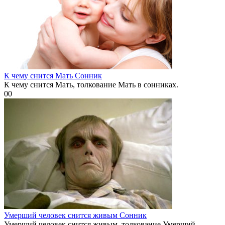
К чему снится Мать Сонник
К чему снится Мать, толкование Мать в сонниках.
0
0
Умерший человек снится живым Сонник
Умерший человек снится живым, толкование Умерший