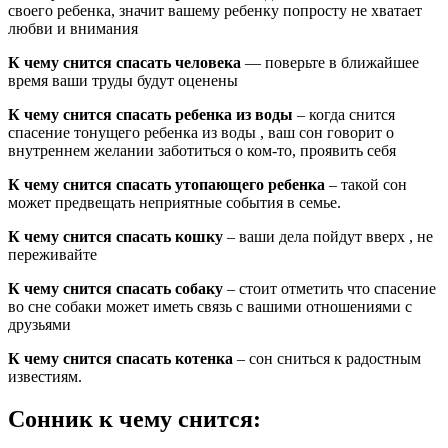
своего ребенка, значит вашему ребенку попросту не хватает
любви и внимания
К чему снится спасать человека
— поверьте в ближайшее
время ваши труды будут оценены
К чему снится спасать ребенка из воды
– когда снится
спасение тонущего ребенка из воды , ваш сон говорит о
внутреннем желании заботиться о ком-то, проявить себя
К чему снится спасать утопающего ребенка
– такой сон
может предвещать неприятные события в семье.
К чему снится спасать кошку
– ваши дела пойдут вверх , не
переживайте
К чему снится спасать собаку
– стоит отметить что спасение
во сне собаки может иметь связь с вашими отношениями с
друзьями
К чему снится спасать котенка
– сон сниться к радостным
известиям.
Сонник к чему снится: