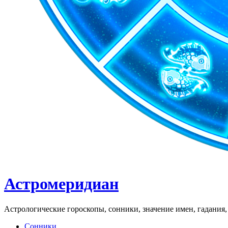
Астромеридиан
Астрологические гороскопы, сонники, значение имен, гадания, 
Сонники