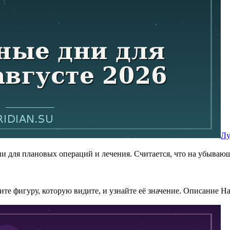
Лу
ни для плановых операций и лечения. Считается, что на убываю
е фигуру, которую видите, и узнайте её значение. Описание Наж