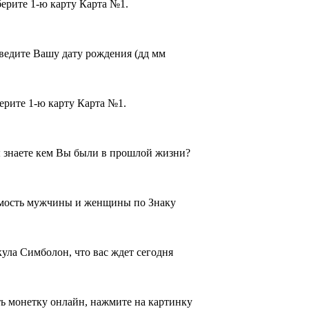
ерите 1-ю карту Карта №1.
Введите Вашу дату рождения (дд мм
ерите 1-ю карту Карта №1.
ы знаете кем Вы были в прошлой жизни?
тимость мужчины и женщины по Знаку
ула Симболон, что вас ждет сегодня
ть монетку онлайн, нажмите на картинку