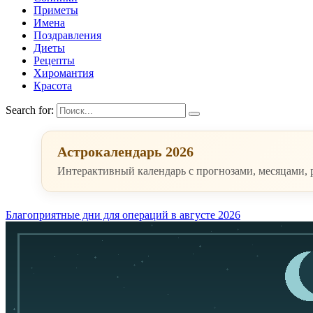
Приметы
Имена
Поздравления
Диеты
Рецепты
Хиромантия
Красота
Search for:
Астрокалендарь 2026
Интерактивный календарь с прогнозами, месяцами,
Благоприятные дни для операций в августе 2026