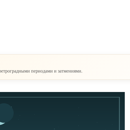
 ретроградными периодами и затмениями.