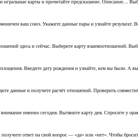
и игральные карты и прочитайте предсказание. Описание… Выб
рмоничен ваш союз. Укажите данные пары и узнайте результат. 
ношений здесь и сейчас. Выберите карту взаимоотношений. Выб
площения. Введите дату рождения и узнайте, кем вы были. А в
ведите данные и получите расчёт отношений. Проверить совмес
внимание именно сегодня. Вытяните карту дня. Спросите у орак
 получите ответ на свой вопрос — «да» или «нет». Чтобы броси