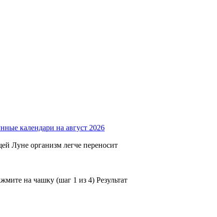
нные календари на август 2026
щей Луне организм легче переносит
мите на чашку (шаг 1 из 4) Результат