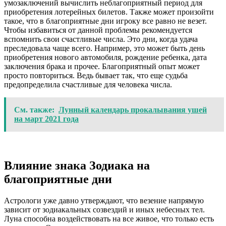
умозаключений вычислить неблагоприятный период для
приобретения лотерейных билетов. Также может произойти
такое, что в благоприятные дни игроку все равно не везет.
Чтобы избавиться от данной проблемы рекомендуется
вспомнить свои счастливые числа. Это дни, когда удача
преследовала чаще всего. Например, это может быть день
приобретения нового автомобиля, рождение ребенка, дата
заключения брака и прочее. Благоприятный опыт может
просто повториться. Ведь бывает так, что еще судьба
предопределила счастливые для человека числа.
См. также:
Лунный календарь прокалывания ушей
на март 2021 года
Влияние знака Зодиака на
благоприятные дни
Астрологи уже давно утверждают, что везение напрямую
зависит от зодиакальных созвездий и иных небесных тел.
Луна способна воздействовать на все живое, что только есть