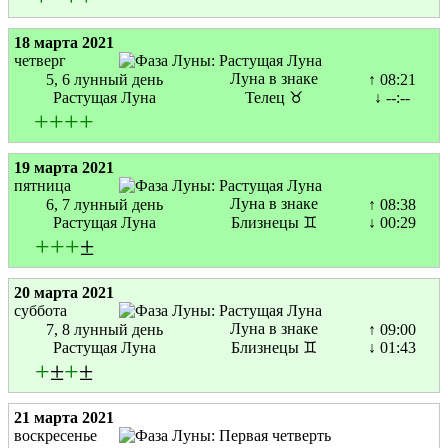
18 марта 2021
четверг
Луна в знаке
5, 6 лунный день
↑ 08:21
Растущая Луна
Телец ♉
↓ --:--
+
+
+
+
19 марта 2021
пятница
Луна в знаке
6, 7 лунный день
↑ 08:38
Растущая Луна
Близнецы ♊
↓ 00:29
+
+
+
±
20 марта 2021
суббота
Луна в знаке
7, 8 лунный день
↑ 09:00
Растущая Луна
Близнецы ♊
↓ 01:43
+
±
+
±
21 марта 2021
воскресенье