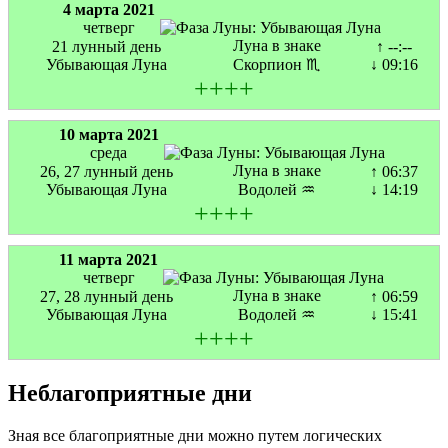
4 марта 2021
четверг
Луна в знаке
21 лунный день
↑ --:--
Убывающая Луна
Скорпион ♏
↓ 09:16
+
+
+
+
10 марта 2021
среда
Луна в знаке
26, 27 лунный день
↑ 06:37
Убывающая Луна
Водолей ♒
↓ 14:19
+
+
+
+
11 марта 2021
четверг
Луна в знаке
27, 28 лунный день
↑ 06:59
Убывающая Луна
Водолей ♒
↓ 15:41
+
+
+
+
Неблагоприятные дни
Зная все благоприятные дни можно путем логических