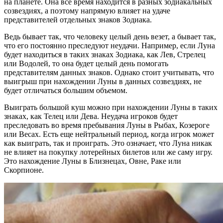
на планете. Она все время находится в разных зодиакальных
созвездиях, а поэтому напрямую влияет на удаче
представителей отдельных знаков Зодиака.
Ведь бывает так, что человеку целый день везет, а бывает так,
что его постоянно преследуют неудачи. Например, если Луна
будет находиться в таких знаках Зодиака, как Лев, Стрелец
или Водолей, то она будет целый день помогать
представителям данных знаков. Однако стоит учитывать, что
выигрыш при нахождении Луны в данных созвездиях, не
будет отличаться большим объемом.
Выиграть большой куш можно при нахождении Луны в таких
знаках, как Телец или Дева. Неудача игроков будет
преследовать во время пребывания Луны в Рыбах, Козероге
или Весах. Есть еще нейтральный период, когда игрок может
как выиграть, так и проиграть. Это означает, что Луна никак
не влияет на покупку лотерейных билетов или же саму игру.
Это нахождение Луны в Близнецах, Овне, Раке или
Скорпионе.