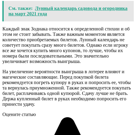
См. также:
Лунный календарь садовода и огородника
на март 2021 года
Каждый знак Зодиака относится к определенной стихии и об
этом не стоит забывать. Также важным моментом является
количество приобретаемых билетов. Лунный календарь не
советует покупать сразу много билетов. Однако если игроку
все же хочется купить много купонов, то лучше, чтобы их
номера были последовательными. Это значительно
увеличивает возможность выигрыша.
На увеличение вероятности выигрыша в лотерее влияют и
магические составляющие. Перед покупкой билета
рекомендуется погреть купюру в руках и попросить ее, чтобы
та вернулась приумноженной. Также рекомендуется покупать
билет, расплачиваясь одной купюрой. Сдачу лучше не брать.
Держа купленный билет в руках необходимо попросить его
принести удачу.
Оцените статью