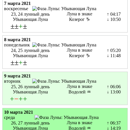
7 марта 2021
воскресенье
Луна в знаке
23, 24 лунный день
↑ 04:17
Убывающая Луна
Козерог ♑
↓ 10:50
±±
+
±
8 марта 2021
понедельник
Луна в знаке
24, 25 лунный день
↑ 05:20
Убывающая Луна
Козерог ♑
↓ 11:48
±±
+
±
9 марта 2021
вторник
Луна в знаке
25, 26 лунный день
↑ 06:06
Убывающая Луна
Водолей ♒
↓ 13:00
+
−
+
+
10 марта 2021
среда
Луна в знаке
26, 27 лунный день
↑ 06:37
Убывающая Луна
Водолей ♒
↓ 14:19