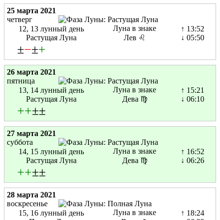
25 марта 2021
четверг
Луна в знаке
12, 13 лунный день
↑ 13:52
Растущая Луна
Лев ♌
↓ 05:50
±
−
±
+
26 марта 2021
пятница
Луна в знаке
13, 14 лунный день
↑ 15:21
Растущая Луна
Дева ♍
↓ 06:10
+
+
±±
27 марта 2021
суббота
Луна в знаке
14, 15 лунный день
↑ 16:52
Растущая Луна
Дева ♍
↓ 06:26
+
+
±±
28 марта 2021
воскресенье
Луна в знаке
15, 16 лунный день
↑ 18:24