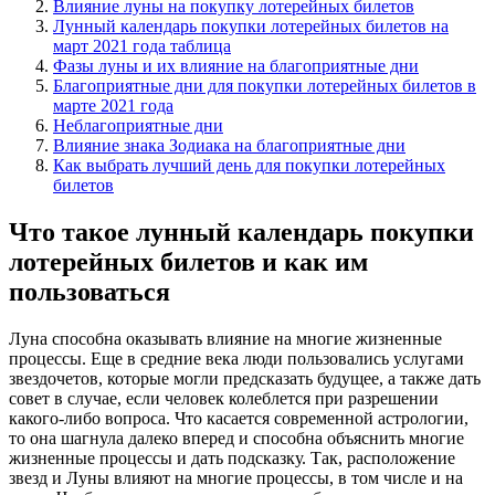
Влияние луны на покупку лотерейных билетов
Лунный календарь покупки лотерейных билетов на
март 2021 года таблица
Фазы луны и их влияние на благоприятные дни
Благоприятные дни для покупки лотерейных билетов в
марте 2021 года
Неблагоприятные дни
Влияние знака Зодиака на благоприятные дни
Как выбрать лучший день для покупки лотерейных
билетов
Что такое лунный календарь покупки
лотерейных билетов и как им
пользоваться
Луна способна оказывать влияние на многие жизненные
процессы. Еще в средние века люди пользовались услугами
звездочетов, которые могли предсказать будущее, а также дать
совет в случае, если человек колеблется при разрешении
какого-либо вопроса. Что касается современной астрологии,
то она шагнула далеко вперед и способна объяснить многие
жизненные процессы и дать подсказку. Так, расположение
звезд и Луны влияют на многие процессы, в том числе и на