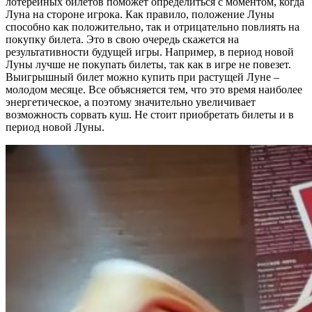
лотерейных билетов поможет определиться с моментом, когда
Луна на стороне игрока. Как правило, положение Луны
способно как положительно, так и отрицательно повлиять на
покупку билета. Это в свою очередь скажется на
результативности будущей игры. Например, в период новой
Луны лучше не покупать билеты, так как в игре не повезет.
Выигрышный билет можно купить при растущей Луне –
молодом месяце. Все объясняется тем, что это время наиболее
энергетическое, а поэтому значительно увеличивает
возможность сорвать куш. Не стоит приобретать билеты и в
период новой Луны.