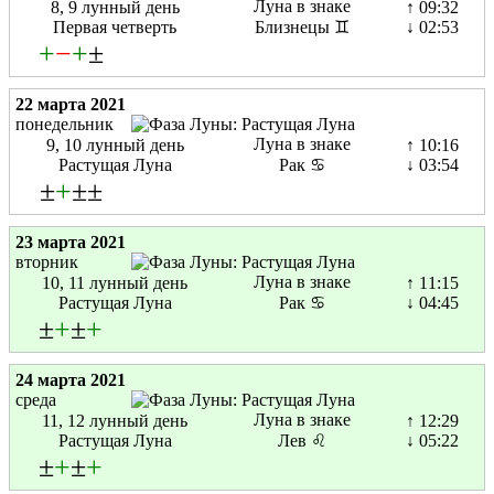
Луна в знаке
8, 9 лунный день
↑ 09:32
Первая четверть
Близнецы ♊
↓ 02:53
+
−
+
±
22 марта 2021
понедельник
Луна в знаке
9, 10 лунный день
↑ 10:16
Растущая Луна
Рак ♋
↓ 03:54
±
+
±±
23 марта 2021
вторник
Луна в знаке
10, 11 лунный день
↑ 11:15
Растущая Луна
Рак ♋
↓ 04:45
±
+
±
+
24 марта 2021
среда
Луна в знаке
11, 12 лунный день
↑ 12:29
Растущая Луна
Лев ♌
↓ 05:22
±
+
±
+