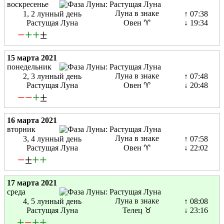
воскресенье
Луна в знаке
1, 2 лунный день
↑ 07:38
Растущая Луна
Овен ♈
↓ 19:34
−
+
+
±
15 марта 2021
понедельник
Луна в знаке
2, 3 лунный день
↑ 07:48
Растущая Луна
Овен ♈
↓ 20:48
−
−
+
±
16 марта 2021
вторник
Луна в знаке
3, 4 лунный день
↑ 07:58
Растущая Луна
Овен ♈
↓ 22:02
−
±
+
+
17 марта 2021
среда
Луна в знаке
4, 5 лунный день
↑ 08:08
Растущая Луна
Телец ♉
↓ 23:16
+
−
+
+