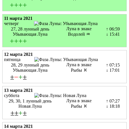
+
+
+
+
11 марта 2021
четверг
Луна в знаке
27, 28 лунный день
↑ 06:59
Убывающая Луна
Водолей ♒
↓ 15:41
+
+
+
+
12 марта 2021
пятница
Луна в знаке
28, 29 лунный день
↑ 07:15
Убывающая Луна
Рыбы ♓
↓ 17:01
±
−
+
±
13 марта 2021
суббота
Луна в знаке
29, 30, 1 лунный день
↑ 07:27
Новая Луна
Рыбы ♓
↓ 18:18
±±
+
±
14 марта 2021