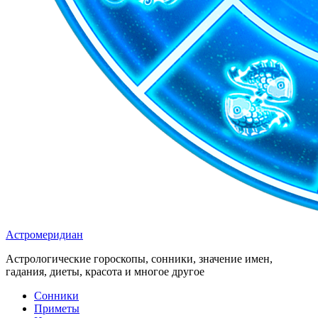
Астромеридиан
Астрологические гороскопы, сонники, значение имен,
гадания, диеты, красота и многое другое
Сонники
Приметы