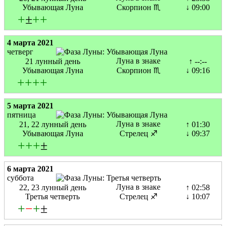
Убывающая Луна
Скорпион ♏
↓ 09:00
+
±
+
+
4 марта 2021
четверг
Луна в знаке
21 лунный день
↑ --:--
Убывающая Луна
Скорпион ♏
↓ 09:16
+
+
+
+
5 марта 2021
пятница
Луна в знаке
21, 22 лунный день
↑ 01:30
Убывающая Луна
Стрелец ♐
↓ 09:37
+
+
+
±
6 марта 2021
суббота
Луна в знаке
22, 23 лунный день
↑ 02:58
Третья четверть
Стрелец ♐
↓ 10:07
+
−
+
±