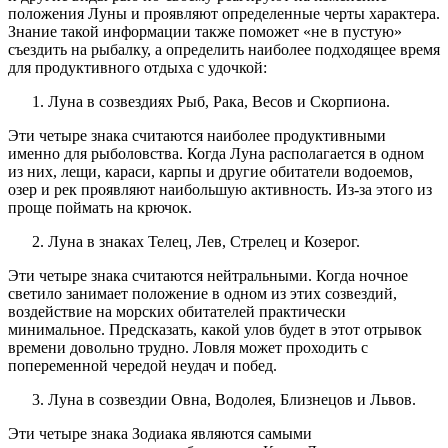
положения Луны и проявляют определенные черты характера.
Знание такой информации также поможет «не в пустую»
съездить на рыбалку, а определить наиболее подходящее время
для продуктивного отдыха с удочкой:
Луна в созвездиях Рыб, Рака, Весов и Скорпиона.
Эти четыре знака считаются наиболее продуктивными
именно для рыболовства. Когда Луна располагается в одном
из них, лещи, караси, карпы и другие обитатели водоемов,
озер и рек проявляют наибольшую активность. Из-за этого из
проще поймать на крючок.
Луна в знаках Телец, Лев, Стрелец и Козерог.
Эти четыре знака считаются нейтральными. Когда ночное
светило занимает положение в одном из этих созвездий,
воздействие на морских обитателей практически
минимальное. Предсказать, какой улов будет в этот отрывок
времени довольно трудно. Ловля может проходить с
попеременной чередой неудач и побед.
Луна в созвездии Овна, Водолея, Близнецов и Львов.
Эти четыре знака Зодиака являются самыми