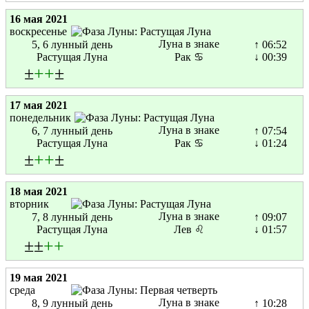
16 мая 2021
воскресенье
Луна в знаке
5, 6 лунный день
↑ 06:52
Растущая Луна
Рак ♋
↓ 00:39
±
+
+
±
17 мая 2021
понедельник
Луна в знаке
6, 7 лунный день
↑ 07:54
Растущая Луна
Рак ♋
↓ 01:24
±
+
+
±
18 мая 2021
вторник
Луна в знаке
7, 8 лунный день
↑ 09:07
Растущая Луна
Лев ♌
↓ 01:57
±±
+
+
19 мая 2021
среда
Луна в знаке
8, 9 лунный день
↑ 10:28