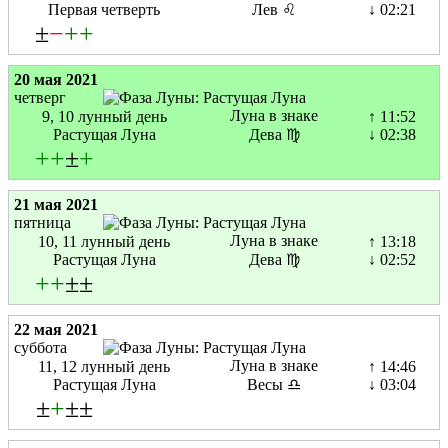
Первая четверть
Лев ♌
↓ 02:21
±
−
+
+
20 мая 2021
четверг
Луна в знаке
9, 10 лунный день
↑ 11:52
Растущая Луна
Дева ♍
↓ 02:38
+
+
±
+
21 мая 2021
пятница
Луна в знаке
10, 11 лунный день
↑ 13:18
Растущая Луна
Дева ♍
↓ 02:52
+
+
±±
22 мая 2021
суббота
Луна в знаке
11, 12 лунный день
↑ 14:46
Растущая Луна
Весы ♎
↓ 03:04
±
+
±±