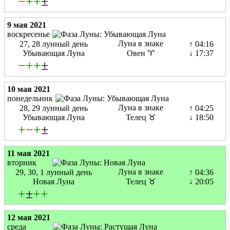
−
+
+
±
9 мая 2021
воскресенье
Луна в знаке
27, 28 лунный день
↑ 04:16
Убывающая Луна
Овен ♈
↓ 17:37
−
+
+
±
10 мая 2021
понедельник
Луна в знаке
28, 29 лунный день
↑ 04:25
Убывающая Луна
Телец ♉
↓ 18:50
+
−
+
±
11 мая 2021
вторник
Луна в знаке
29, 30, 1 лунный день
↑ 04:36
Новая Луна
Телец ♉
↓ 20:05
+
±
+
+
12 мая 2021
среда