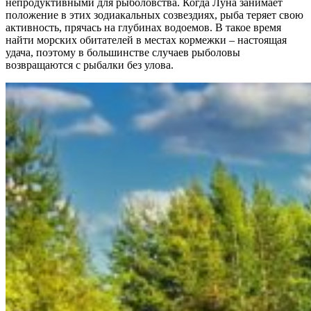
непродуктивными для рыболовства. Когда Луна занимает
положение в этих зодиакальных созвездиях, рыба теряет свою
активность, прячась на глубинах водоемов. В такое время
найти морских обитателей в местах кормежки – настоящая
удача, поэтому в большинстве случаев рыболовы
возвращаются с рыбалки без улова.