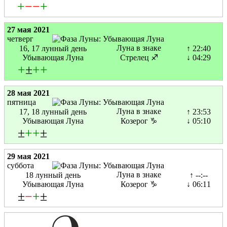
+
−
−
+
27 мая 2021
четверг
Луна в знаке
16, 17 лунный день
↑ 22:40
Убывающая Луна
Стрелец ♐
↓ 04:29
+
±
+
+
28 мая 2021
пятница
Луна в знаке
17, 18 лунный день
↑ 23:53
Убывающая Луна
Козерог ♑
↓ 05:10
±
+
+
±
29 мая 2021
суббота
Луна в знаке
18 лунный день
↑ --:--
Убывающая Луна
Козерог ♑
↓ 06:11
±
−
+
±