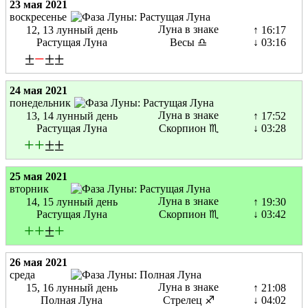
23 мая 2021
воскресенье
Луна в знаке
12, 13 лунный день
↑ 16:17
Растущая Луна
Весы ♎
↓ 03:16
±
−
±±
24 мая 2021
понедельник
Луна в знаке
13, 14 лунный день
↑ 17:52
Растущая Луна
Скорпион ♏
↓ 03:28
+
+
±±
25 мая 2021
вторник
Луна в знаке
14, 15 лунный день
↑ 19:30
Растущая Луна
Скорпион ♏
↓ 03:42
+
+
±
+
26 мая 2021
среда
Луна в знаке
15, 16 лунный день
↑ 21:08
Полная Луна
Стрелец ♐
↓ 04:02