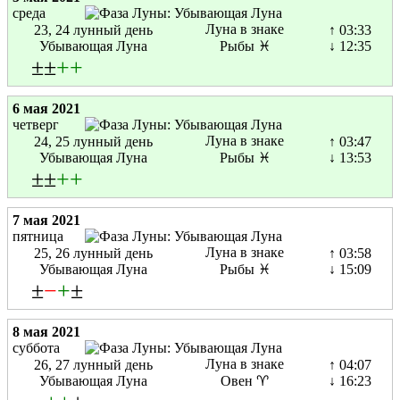
среда
Луна в знаке
23, 24 лунный день
↑ 03:33
Убывающая Луна
Рыбы ♓
↓ 12:35
±±
+
+
6 мая 2021
четверг
Луна в знаке
24, 25 лунный день
↑ 03:47
Убывающая Луна
Рыбы ♓
↓ 13:53
±±
+
+
7 мая 2021
пятница
Луна в знаке
25, 26 лунный день
↑ 03:58
Убывающая Луна
Рыбы ♓
↓ 15:09
±
−
+
±
8 мая 2021
суббота
Луна в знаке
26, 27 лунный день
↑ 04:07
Убывающая Луна
Овен ♈
↓ 16:23