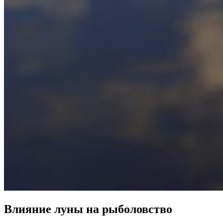
Влияние луны на рыболовство