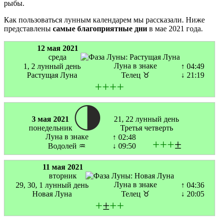
рыбы.
Как пользоваться лунным календарем мы рассказали. Ниже
представлены
самые благоприятные дни
в мае 2021 года.
12 мая 2021
среда
Луна в знаке
1, 2 лунный день
↑ 04:49
Растущая Луна
Телец ♉
↓ 21:19
+
+
+
+
3 мая 2021
21, 22 лунный день
понедельник
Третья четверть
Луна в знаке
↑ 02:48
+
+
+
±
Водолей ♒
↓ 09:50
11 мая 2021
вторник
Луна в знаке
29, 30, 1 лунный день
↑ 04:36
Новая Луна
Телец ♉
↓ 20:05
+
±
+
+