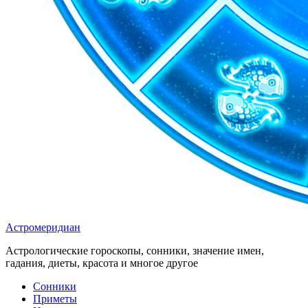
Астромеридиан
Астрологические гороскопы, сонники, значение имен,
гадания, диеты, красота и многое другое
Сонники
Приметы