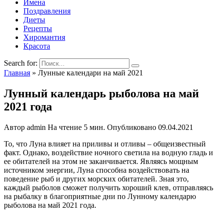
Имена
Поздравления
Диеты
Рецепты
Хиромантия
Красота
Search for:
Главная
»
Лунные календари на май 2021
Лунный календарь рыболова на май
2021 года
Автор
admin
На чтение
5 мин.
Опубликовано
09.04.2021
То, что Луна влияет на приливы и отливы – общеизвестный
факт. Однако, воздействие ночного светила на водную гладь и
ее обитателей на этом не заканчивается. Являясь мощным
источником энергии, Луна способна воздействовать на
поведение рыб и других морских обитателей. Зная это,
каждый рыболов сможет получить хороший клев, отправляясь
на рыбалку в благоприятные дни по Лунному календарю
рыболова на май 2021 года.