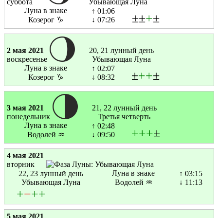
суббота
Убывающая Луна
Луна в знаке
↑ 01:06
±±
+
±
Козерог ♑
↓ 07:26
2 мая 2021
20, 21 лунный день
воскресенье
Убывающая Луна
Луна в знаке
↑ 02:07
±
+
+
±
Козерог ♑
↓ 08:32
3 мая 2021
21, 22 лунный день
понедельник
Третья четверть
Луна в знаке
↑ 02:48
+
+
+
±
Водолей ♒
↓ 09:50
4 мая 2021
вторник
Луна в знаке
22, 23 лунный день
↑ 03:15
Убывающая Луна
Водолей ♒
↓ 11:13
+
−
+
+
5 мая 2021