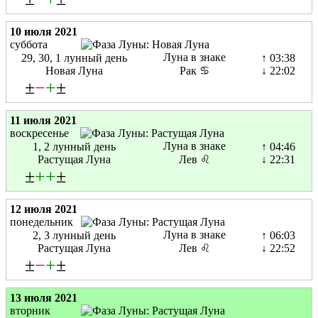
10 июля 2021
суббота
Луна в знаке
29, 30, 1 лунный день
↑ 03:38
Новая Луна
Рак ♋
↓ 22:02
±
−
+
±
11 июля 2021
воскресенье
Луна в знаке
1, 2 лунный день
↑ 04:46
Растущая Луна
Лев ♌
↓ 22:31
±
+
+
±
12 июля 2021
понедельник
Луна в знаке
2, 3 лунный день
↑ 06:03
Растущая Луна
Лев ♌
↓ 22:52
±
−
+
±
13 июля 2021
вторник