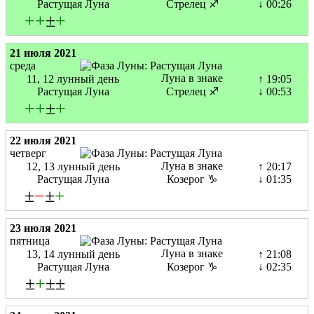
Растущая Луна
Стрелец ♐
↓ 00:26
+
+
±
+
21 июля 2021
среда
Луна в знаке
11, 12 лунный день
↑ 19:05
Растущая Луна
Стрелец ♐
↓ 00:53
+
+
±
+
22 июля 2021
четверг
Луна в знаке
12, 13 лунный день
↑ 20:17
Растущая Луна
Козерог ♑
↓ 01:35
±
−
±
+
23 июля 2021
пятница
Луна в знаке
13, 14 лунный день
↑ 21:08
Растущая Луна
Козерог ♑
↓ 02:35
±
+
±±