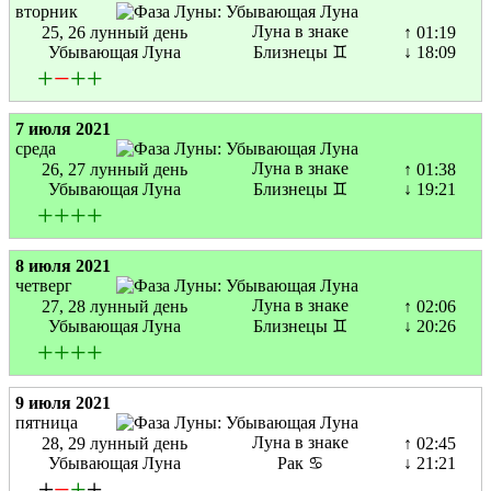
вторник
Луна в знаке
25, 26 лунный день
↑ 01:19
Убывающая Луна
Близнецы ♊
↓ 18:09
+
−
+
+
7 июля 2021
среда
Луна в знаке
26, 27 лунный день
↑ 01:38
Убывающая Луна
Близнецы ♊
↓ 19:21
+
+
+
+
8 июля 2021
четверг
Луна в знаке
27, 28 лунный день
↑ 02:06
Убывающая Луна
Близнецы ♊
↓ 20:26
+
+
+
+
9 июля 2021
пятница
Луна в знаке
28, 29 лунный день
↑ 02:45
Убывающая Луна
Рак ♋
↓ 21:21
±
−
+
±