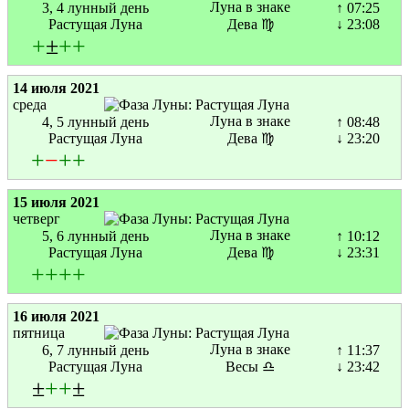
Луна в знаке
3, 4 лунный день
↑ 07:25
Растущая Луна
Дева ♍
↓ 23:08
+
±
+
+
14 июля 2021
среда
Луна в знаке
4, 5 лунный день
↑ 08:48
Растущая Луна
Дева ♍
↓ 23:20
+
−
+
+
15 июля 2021
четверг
Луна в знаке
5, 6 лунный день
↑ 10:12
Растущая Луна
Дева ♍
↓ 23:31
+
+
+
+
16 июля 2021
пятница
Луна в знаке
6, 7 лунный день
↑ 11:37
Растущая Луна
Весы ♎
↓ 23:42
±
+
+
±