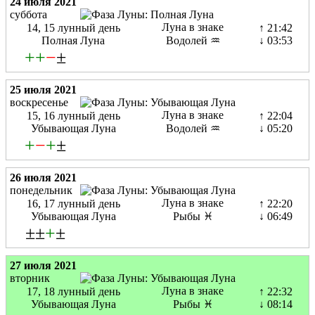
24 июля 2021
суббота
Луна в знаке
14, 15 лунный день
↑ 21:42
Полная Луна
Водолей ♒
↓ 03:53
+
+
−
±
25 июля 2021
воскресенье
Луна в знаке
15, 16 лунный день
↑ 22:04
Убывающая Луна
Водолей ♒
↓ 05:20
+
−
+
±
26 июля 2021
понедельник
Луна в знаке
16, 17 лунный день
↑ 22:20
Убывающая Луна
Рыбы ♓
↓ 06:49
±±
+
±
27 июля 2021
вторник
Луна в знаке
17, 18 лунный день
↑ 22:32
Убывающая Луна
Рыбы ♓
↓ 08:14