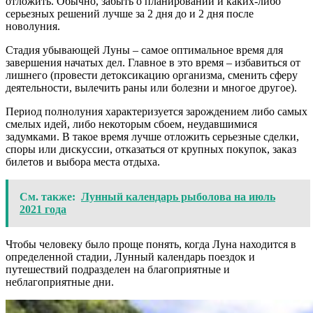
отложить. Обычно, забыть о планировании и каких-либо
серьезных решений лучше за 2 дня до и 2 дня после
новолуния.
Стадия убывающей Луны – самое оптимальное время для
завершения начатых дел. Главное в это время – избавиться от
лишнего (провести детоксикацию организма, сменить сферу
деятельности, вылечить раны или болезни и многое другое).
Период полнолуния характеризуется зарождением либо самых
смелых идей, либо некоторым сбоем, неудавшимися
задумками. В такое время лучше отложить серьезные сделки,
споры или дискуссии, отказаться от крупных покупок, заказ
билетов и выбора места отдыха.
См. также:
Лунный календарь рыболова на июль
2021 года
Чтобы человеку было проще понять, когда Луна находится в
определенной стадии, Лунный календарь поездок и
путешествий подразделен на благоприятные и
неблагоприятные дни.