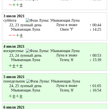
−
+
+
±
3 июля 2021
суббота
Луна в знаке
22, 23 лунный день
↑ 00:44
Убывающая Луна
Овен ♈
↓ 14:25
−
−
+
±
4 июля 2021
воскресенье
Луна в знаке
23, 24 лунный день
↑ 00:53
Убывающая Луна
Телец ♉
↓ 15:39
+
±
+
±
5 июля 2021
понедельник
Луна в знаке
24, 25 лунный день
↑ 01:05
Убывающая Луна
Телец ♉
↓ 16:54
+
±
+
±
6 июля 2021