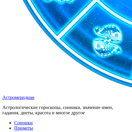
Астромеридиан
Астрологические гороскопы, сонники, значение имен,
гадания, диеты, красота и многое другое
Сонники
Приметы