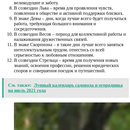
великодушие и заботу.
В созвездии Льва – время для проявления чувств,
появления в обществе и активной поддержки близких.
В знаке Девы – дни, когда лучше всего будет получаться
работа, требующая большого внимания и
сосредоточения.
В созвездии Весов – период для коллективной работы и
налаживания дружественных связей.
В знаке Скорпиона – в такие дни лучше всего заняться
интеллектуальным трудом, отнестись со всей
серьезностью к любовным отношениям.
В созвездии Стрельца – время для получения новых
знаний, освоения профессии, решения юридических
споров и совершения поездок и путешествий.
См. также:
Лунный календарь садовода и огородника
на июль 2021 года