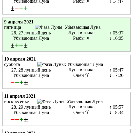
Убывающая Луна
Рыбы ♓
↓ 14:47
±
−
+
+
9 апреля 2021
пятница
Луна в знаке
26, 27 лунный день
↑ 05:37
Убывающая Луна
Рыбы ♓
↓ 16:05
±
+
+
±
10 апреля 2021
суббота
Луна в знаке
27, 28 лунный день
↑ 05:47
Убывающая Луна
Овен ♈
↓ 17:20
−
+
+
±
11 апреля 2021
воскресенье
Луна в знаке
28, 29 лунный день
↑ 05:57
Убывающая Луна
Овен ♈
↓ 18:34
−
−
+
±