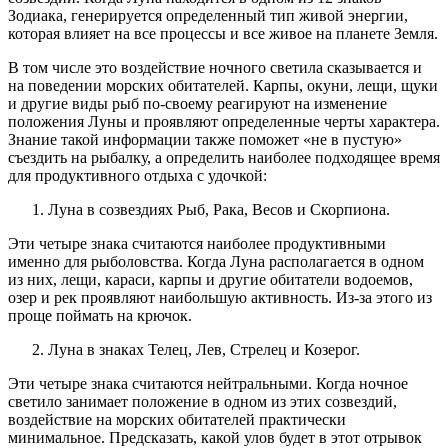
Зодиака, генерируется определенный тип живой энергии,
которая влияет на все процессы и все живое на планете Земля.
В том числе это воздействие ночного светила сказывается и
на поведении морских обитателей. Карпы, окуни, лещи, щуки
и другие виды рыб по-своему реагируют на изменение
положения Луны и проявляют определенные черты характера.
Знание такой информации также поможет «не в пустую»
съездить на рыбалку, а определить наиболее подходящее время
для продуктивного отдыха с удочкой:
Луна в созвездиях Рыб, Рака, Весов и Скорпиона.
Эти четыре знака считаются наиболее продуктивными
именно для рыболовства. Когда Луна располагается в одном
из них, лещи, караси, карпы и другие обитатели водоемов,
озер и рек проявляют наибольшую активность. Из-за этого из
проще поймать на крючок.
Луна в знаках Телец, Лев, Стрелец и Козерог.
Эти четыре знака считаются нейтральными. Когда ночное
светило занимает положение в одном из этих созвездий,
воздействие на морских обитателей практически
минимальное. Предсказать, какой улов будет в этот отрывок