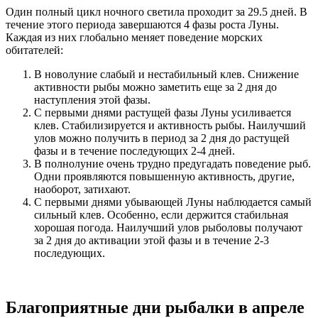
Один полный цикл ночного светила проходит за 29.5 дней. В
течение этого периода завершаются 4 фазы роста Луны.
Каждая из них глобально меняет поведение морских
обитателей:
В новолуние слабый и нестабильный клев. Снижение
активности рыбы можно заметить еще за 2 дня до
наступления этой фазы.
С первыми днями растущей фазы Луны усиливается
клев. Стабилизируется и активность рыбы. Наилучший
улов можно получить в период за 2 дня до растущей
фазы и в течение последующих 2-4 дней.
В полнолуние очень трудно предугадать поведение рыб.
Одни проявляются повышенную активность, другие,
наоборот, затихают.
С первыми днями убывающей Луны наблюдается самый
сильный клев. Особенно, если держится стабильная
хорошая погода. Наилучший улов рыболовы получают
за 2 дня до активации этой фазы и в течение 2-3
последующих.
Благоприятные дни рыбалки в апреле