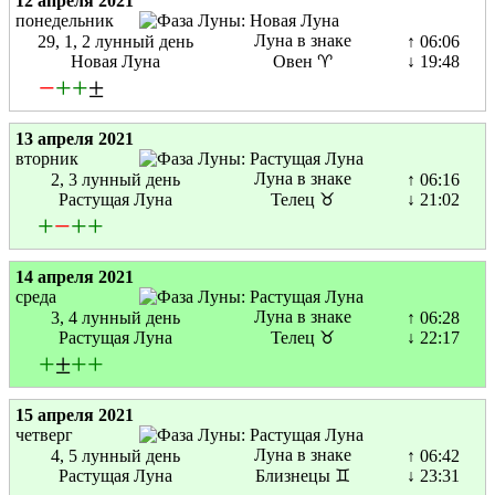
12 апреля 2021
понедельник
Луна в знаке
29, 1, 2 лунный день
↑ 06:06
Новая Луна
Овен ♈
↓ 19:48
−
+
+
±
13 апреля 2021
вторник
Луна в знаке
2, 3 лунный день
↑ 06:16
Растущая Луна
Телец ♉
↓ 21:02
+
−
+
+
14 апреля 2021
среда
Луна в знаке
3, 4 лунный день
↑ 06:28
Растущая Луна
Телец ♉
↓ 22:17
+
±
+
+
15 апреля 2021
четверг
Луна в знаке
4, 5 лунный день
↑ 06:42
Растущая Луна
Близнецы ♊
↓ 23:31