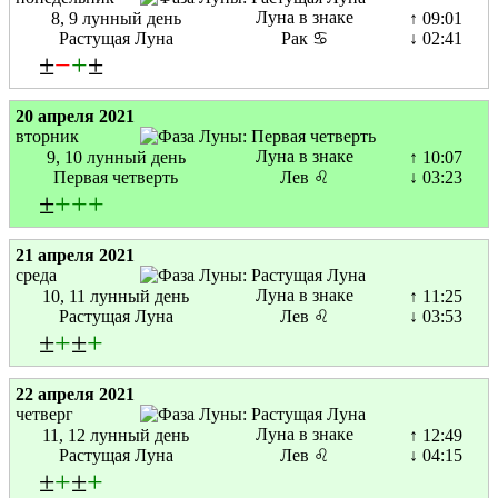
Луна в знаке
8, 9 лунный день
↑ 09:01
Растущая Луна
Рак ♋
↓ 02:41
±
−
+
±
20 апреля 2021
вторник
Луна в знаке
9, 10 лунный день
↑ 10:07
Первая четверть
Лев ♌
↓ 03:23
±
+
+
+
21 апреля 2021
среда
Луна в знаке
10, 11 лунный день
↑ 11:25
Растущая Луна
Лев ♌
↓ 03:53
±
+
±
+
22 апреля 2021
четверг
Луна в знаке
11, 12 лунный день
↑ 12:49
Растущая Луна
Лев ♌
↓ 04:15
±
+
±
+