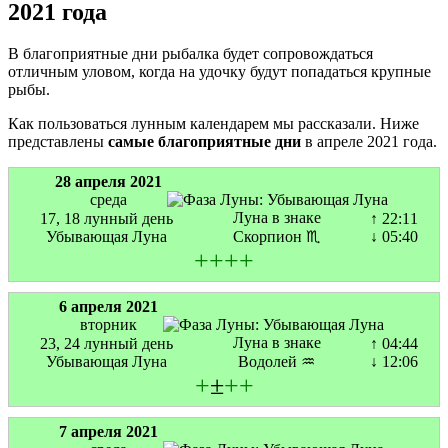
2021 года
В благоприятные дни рыбалка будет сопровождаться
отличным уловом, когда на удочку будут попадаться крупные
рыбы.
Как пользоваться лунным календарем мы рассказали. Ниже
представлены
самые благоприятные дни
в апреле 2021 года.
28 апреля 2021
среда
Луна в знаке
17, 18 лунный день
↑ 22:11
Убывающая Луна
Скорпион ♏
↓ 05:40
+
+
+
+
6 апреля 2021
вторник
Луна в знаке
23, 24 лунный день
↑ 04:44
Убывающая Луна
Водолей ♒
↓ 12:06
+
±
+
+
7 апреля 2021