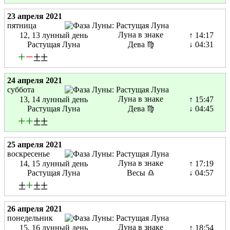
23 апреля 2021
пятница
Луна в знаке
12, 13 лунный день
↑ 14:17
Растущая Луна
Дева ♍
↓ 04:31
+
−
±±
24 апреля 2021
суббота
Луна в знаке
13, 14 лунный день
↑ 15:47
Растущая Луна
Дева ♍
↓ 04:45
+
+
±±
25 апреля 2021
воскресенье
Луна в знаке
14, 15 лунный день
↑ 17:19
Растущая Луна
Весы ♎
↓ 04:57
±
+
±±
26 апреля 2021
понедельник
Луна в знаке
15, 16 лунный день
↑ 18:54