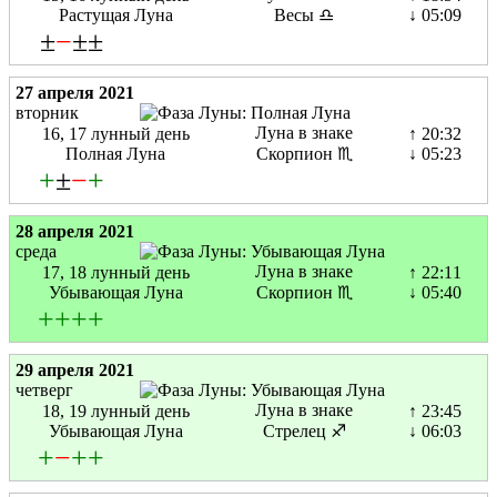
Растущая Луна
Весы ♎
↓ 05:09
±
−
±±
27 апреля 2021
вторник
Луна в знаке
16, 17 лунный день
↑ 20:32
Полная Луна
Скорпион ♏
↓ 05:23
+
±
−
+
28 апреля 2021
среда
Луна в знаке
17, 18 лунный день
↑ 22:11
Убывающая Луна
Скорпион ♏
↓ 05:40
+
+
+
+
29 апреля 2021
четверг
Луна в знаке
18, 19 лунный день
↑ 23:45
Убывающая Луна
Стрелец ♐
↓ 06:03
+
−
+
+