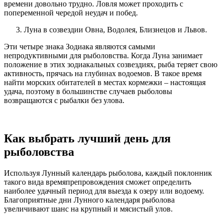
времени довольно трудно. Ловля может проходить с
попеременной чередой неудач и побед.
Луна в созвездии Овна, Водолея, Близнецов и Львов.
Эти четыре знака Зодиака являются самыми
непродуктивными для рыболовства. Когда Луна занимает
положение в этих зодиакальных созвездиях, рыба теряет свою
активность, прячась на глубинах водоемов. В такое время
найти морских обитателей в местах кормежки – настоящая
удача, поэтому в большинстве случаев рыболовы
возвращаются с рыбалки без улова.
Как выбрать лучший день для
рыболовства
Используя Лунный календарь рыболова, каждый поклонник
такого вида времяпрепровождения сможет определить
наиболее удачный период для выезда к озеру или водоему.
Благоприятные дни Лунного календаря рыболова
увеличивают шанс на крупный и мясистый улов.