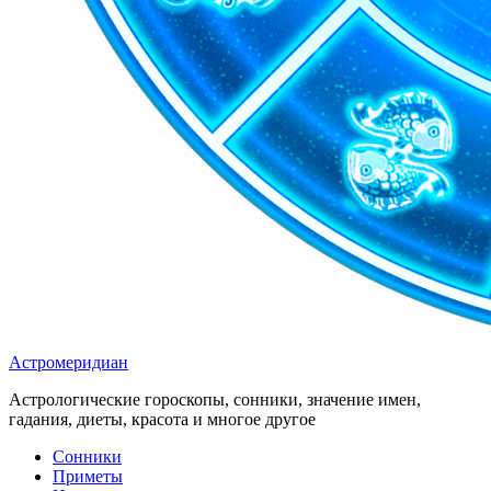
Астромеридиан
Астрологические гороскопы, сонники, значение имен,
гадания, диеты, красота и многое другое
Сонники
Приметы