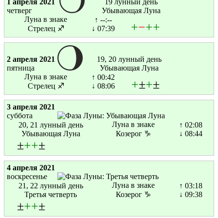
1 апреля 2021
19 лунный день
четверг
Убывающая Луна
Луна в знаке
↑ --:--
+
−
+
+
Стрелец ♐
↓ 07:39
2 апреля 2021
19, 20 лунный день
пятница
Убывающая Луна
Луна в знаке
↑ 00:42
+
±
+
±
Стрелец ♐
↓ 08:06
3 апреля 2021
суббота
Луна в знаке
20, 21 лунный день
↑ 02:08
Убывающая Луна
Козерог ♑
↓ 08:44
±
+
+
±
4 апреля 2021
воскресенье
Луна в знаке
21, 22 лунный день
↑ 03:18
Третья четверть
Козерог ♑
↓ 09:38
±
+
+
±