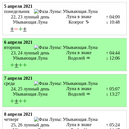
5 апреля 2021
понедельник
Луна в знаке
22, 23 лунный день
↑ 04:09
Убывающая Луна
Козерог ♑
↓ 10:48
±
−
+
±
6 апреля 2021
вторник
Луна в знаке
23, 24 лунный день
↑ 04:44
Убывающая Луна
Водолей ♒
↓ 12:06
+
±
+
+
7 апреля 2021
среда
Луна в знаке
24, 25 лунный день
↑ 05:07
Убывающая Луна
Водолей ♒
↓ 13:27
+
±
+
+
8 апреля 2021
четверг
Луна в знаке
25, 26 лунный день
↑ 05:24