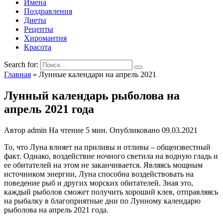
Имена
Поздравления
Диеты
Рецепты
Хиромантия
Красота
Search for:
Главная
»
Лунные календари на апрель 2021
Лунный календарь рыболова на
апрель 2021 года
Автор
admin
На чтение
5 мин.
Опубликовано
09.03.2021
То, что Луна влияет на приливы и отливы – общеизвестный
факт. Однако, воздействие ночного светила на водную гладь и
ее обитателей на этом не заканчивается. Являясь мощным
источником энергии, Луна способна воздействовать на
поведение рыб и других морских обитателей. Зная это,
каждый рыболов сможет получить хороший клев, отправляясь
на рыбалку в благоприятные дни по Лунному календарю
рыболова на апрель 2021 года.