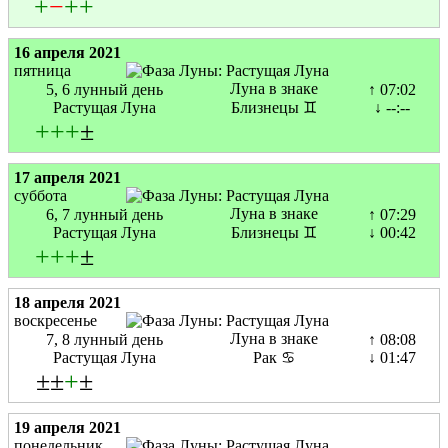
+
−
+
+
16 апреля 2021
пятница
Луна в знаке
5, 6 лунный день
↑ 07:02
Растущая Луна
Близнецы ♊
↓ --:--
+
+
+
±
17 апреля 2021
суббота
Луна в знаке
6, 7 лунный день
↑ 07:29
Растущая Луна
Близнецы ♊
↓ 00:42
+
+
+
±
18 апреля 2021
воскресенье
Луна в знаке
7, 8 лунный день
↑ 08:08
Растущая Луна
Рак ♋
↓ 01:47
±±
+
±
19 апреля 2021
понедельник